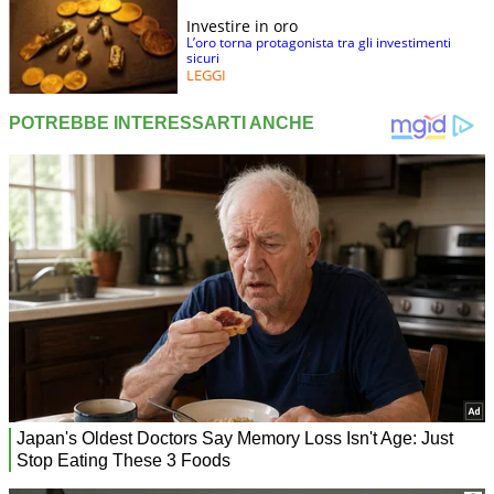
Investire in oro
L’oro torna protagonista tra gli investimenti
sicuri
LEGGI