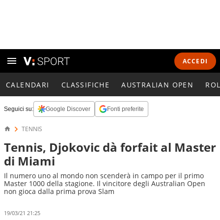
ACCEDI
CALENDARI
CLASSIFICHE
AUSTRALIAN OPEN
RO
Seguici su:
Google Discover
Fonti preferite
TENNIS
Tennis, Djokovic dà forfait al Master
di Miami
Il numero uno al mondo non scenderà in campo per il primo
Master 1000 della stagione. Il vincitore degli Australian Open
non gioca dalla prima prova Slam
19/03/21 21:25