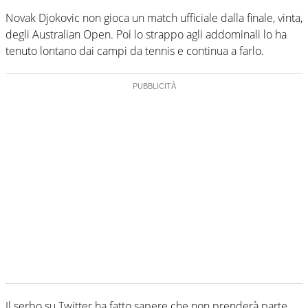
Novak Djokovic non gioca un match ufficiale dalla finale, vinta,
degli Australian Open. Poi lo strappo agli addominali lo ha
tenuto lontano dai campi da tennis e continua a farlo.
Il serbo su Twitter ha fatto sapere che non prenderà parte