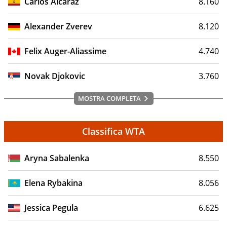
Carlos Alcaraz
8.160
Alexander Zverev
8.120
Felix Auger-Aliassime
4.740
Novak Djokovic
3.760
MOSTRA COMPLETA
Classifica WTA
Aryna Sabalenka
8.550
Elena Rybakina
8.056
Jessica Pegula
6.625