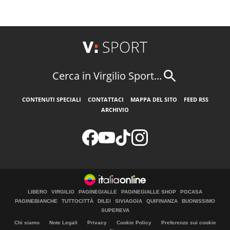
Cerca in Virgilio Sport...
CONTENUTI SPECIALI
CONTATTACI
MAPPA DEL SITO
FEED RSS
ARCHIVIO
LIBERO
VIRGILIO
PAGINEGIALLE
PAGINEGIALLE SHOP
PGCASA
PAGINEBIANCHE
TUTTOCITTÀ
DILEI
SIVIAGGIA
QUIFINANZA
BUONISSIMO
SUPEREVA
Chi siamo
Note Legali
Privacy
Cookie Policy
Preferenze sui cookie