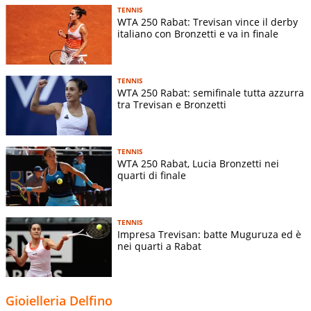
TENNIS
WTA 250 Rabat: Trevisan vince il derby
italiano con Bronzetti e va in finale
TENNIS
WTA 250 Rabat: semifinale tutta azzurra
tra Trevisan e Bronzetti
TENNIS
WTA 250 Rabat, Lucia Bronzetti nei
quarti di finale
TENNIS
Impresa Trevisan: batte Muguruza ed è
nei quarti a Rabat
Gioielleria Delfino