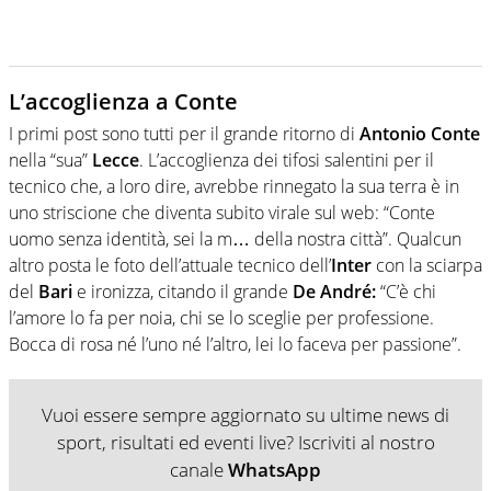
L’accoglienza a Conte
I primi post sono tutti per il grande ritorno di
Antonio Conte
nella “sua”
Lecce
. L’accoglienza dei tifosi salentini per il
tecnico che, a loro dire, avrebbe rinnegato la sua terra è in
uno striscione che diventa subito virale sul web: “Conte
uomo senza identità, sei la m… della nostra città”. Qualcun
altro posta le foto dell’attuale tecnico dell’
Inter
con la sciarpa
del
Bari
e ironizza, citando il grande
De André:
“C’è chi
l’amore lo fa per noia, chi se lo sceglie per professione.
Bocca di rosa né l’uno né l’altro, lei lo faceva per passione”.
Vuoi essere sempre aggiornato su ultime news di
sport, risultati ed eventi live? Iscriviti al nostro
canale
WhatsApp