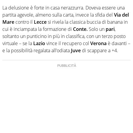
La delusione è forte in casa nerazzurra. Doveva essere una
partita agevole, almeno sulla carta, invece la sfida del
Via del
Mare
contro il
Lecce
si rivela la classica buccia di banana in
cui è inciampata la formazione di
Conte.
Solo un
pari
,
soltanto un punticino in più in classifica, con un terzo posto
virtuale – se la
Lazio
vince il recupero col
Verona
è davanti –
e la possibilità regalata all’odiata
Juve
di scappare a +4.