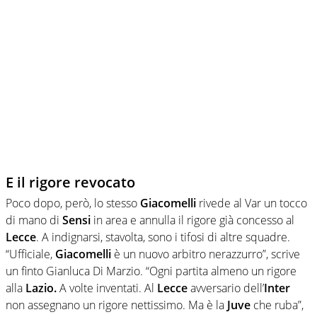
E il rigore revocato
Poco dopo, però, lo stesso
Giacomelli
rivede al Var un tocco
di mano di
Sensi
in area e annulla il rigore già concesso al
Lecce
. A indignarsi, stavolta, sono i tifosi di altre squadre.
“Ufficiale,
Giacomelli
è un nuovo arbitro nerazzurro”, scrive
un finto Gianluca Di Marzio. “Ogni partita almeno un rigore
alla
Lazio.
A volte inventati. Al
Lecce
avversario dell’
Inter
non assegnano un rigore nettissimo. Ma è la
Juve
che ruba”,