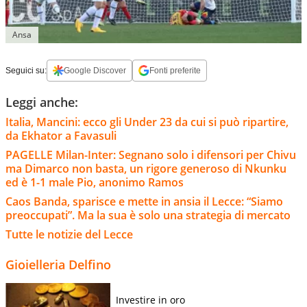
Ansa
Seguici su:
Google Discover
Fonti preferite
Leggi anche:
Italia, Mancini: ecco gli Under 23 da cui si può ripartire,
da Ekhator a Favasuli
PAGELLE Milan-Inter: Segnano solo i difensori per Chivu
ma Dimarco non basta, un rigore generoso di Nkunku
ed è 1-1 male Pio, anonimo Ramos
Caos Banda, sparisce e mette in ansia il Lecce: “Siamo
preoccupati”. Ma la sua è solo una strategia di mercato
Tutte le notizie del Lecce
Gioielleria Delfino
Investire in oro