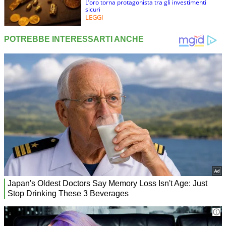
L’oro torna protagonista tra gli investimenti
sicuri
LEGGI