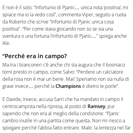
E non è il solo: “Infortunio di Pjanic… unica nota ‘positiva’, mi
spiace ma io la vedo così”, commenta Viper, seguito a ruota
da Roberto che scrive “Infortunio di Pjanic unica cosa
positiva”. “Per come stava giocando non so se sia una
sventura o una fortuna l’infortunio di Pjanic…” spiega anche
Ale.
“Perché era in campo?
Ma tra i bianconeri c’è anche chi sia augura che il bosniaco
torni presto in campo, come Salvo: “Perdere un calciatore
della rosa non è mai un bene. Mai! Speriamo non sia nulla di
grave invece… perché la
Champions
è dietro le porte”.
E Davide, invece, accusa Sarri che ha mandato in campo il
centrocampista nella ripresa, al posto di
Ramsey
, pur
sapendo che non era al meglio della condizione: “Pjanic
cambio inutile in una partita come questa. Non mi riesco a
spiegare perché l’abbia fatto entrare. Male: la lentezza nel far