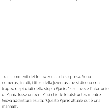
Tra i commenti dei follower ecco la sorpresa. Sono
numerosi, infatti, i tifosi della Juventus che si dicono non
troppo dispiaciuti dello stop a Pjanic. “E se invece l’infortunio
di Pjanic fosse un bene?”, si chiede IdiotsHunter, mentre
Giova addirittura esulta: “Questo Pjanic attuale out è una
manna!!”.