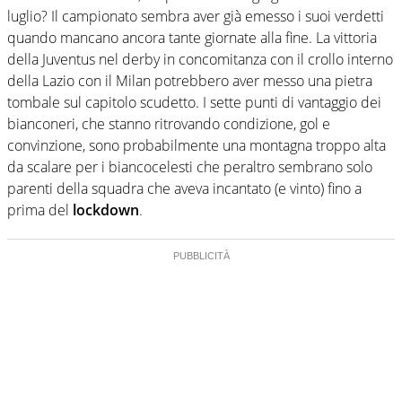
luglio? Il campionato sembra aver già emesso i suoi verdetti
quando mancano ancora tante giornate alla fine. La vittoria
della Juventus nel derby in concomitanza con il crollo interno
della Lazio con il Milan potrebbero aver messo una pietra
tombale sul capitolo scudetto. I sette punti di vantaggio dei
bianconeri, che stanno ritrovando condizione, gol e
convinzione, sono probabilmente una montagna troppo alta
da scalare per i biancocelesti che peraltro sembrano solo
parenti della squadra che aveva incantato (e vinto) fino a
prima del
lockdown
.