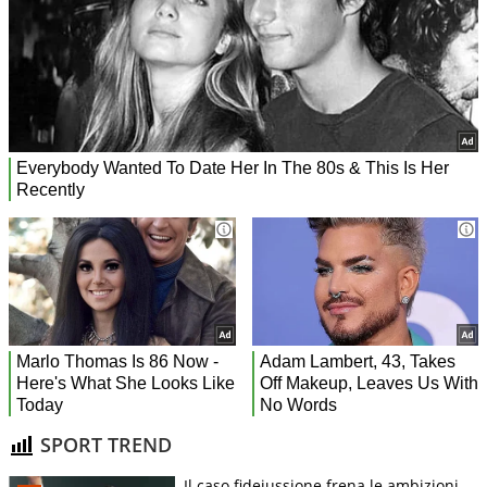
SPORT TREND
Il caso fideiussione frena le ambizioni