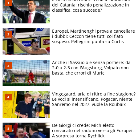
del Catania: rischio penalizzazione in
classifica, cosa succede?
Europei, Martinenghi prova a cancellare
i dubbi: Ceccon tiene tutti col fiato
sospeso. Pellegrini punta su Curtis
Anche il Sassuolo è senza portiere: da
2-0 a 2-3 con l'Augsburg, Volpato non
basta, che errori di Muric
Vingegaard, aria di ritiro a fine stagione?
Le voci si intensificano. Pogacar, niente
Sanremo nel 2027: vuole la Roubaix
De Giorgi ci crede: Michieletto
convocato nel raduno verso gli Europei.
A sorpresa torna Rychlicki