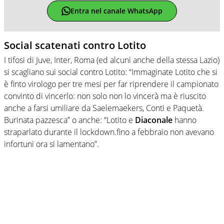
Entra nel canale WhatsApp
Social scatenati contro Lotito
I tifosi di Juve, Inter, Roma (ed alcuni anche della stessa Lazio)
si scagliano sui social contro Lotito: “Immaginate Lotito che si
è finto virologo per tre mesi per far riprendere il campionato
convinto di vincerlo: non solo non lo vincerà ma è riuscito
anche a farsi umiliare da Saelemaekers, Conti e Paquetà.
Burinata pazzesca” o anche: “Lotito e
Diaconale
hanno
straparlato durante il lockdown.fino a febbraio non avevano
infortuni ora si lamentano”.