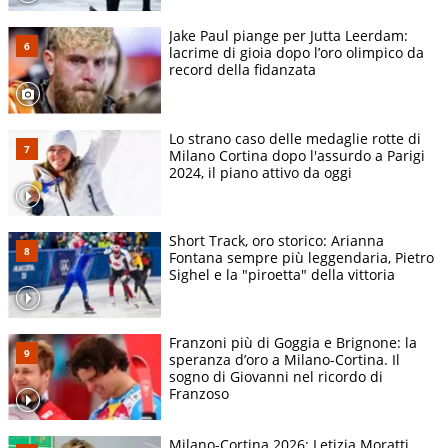
Jake Paul piange per Jutta Leerdam:
lacrime di gioia dopo l’oro olimpico da
record della fidanzata
Lo strano caso delle medaglie rotte di
Milano Cortina dopo l'assurdo a Parigi
2024, il piano attivo da oggi
Short Track, oro storico: Arianna
Fontana sempre più leggendaria, Pietro
Sighel e la "piroetta" della vittoria
Franzoni più di Goggia e Brignone: la
speranza d’oro a Milano-Cortina. Il
sogno di Giovanni nel ricordo di
Franzoso
Milano-Cortina 2026: Letizia Moratti