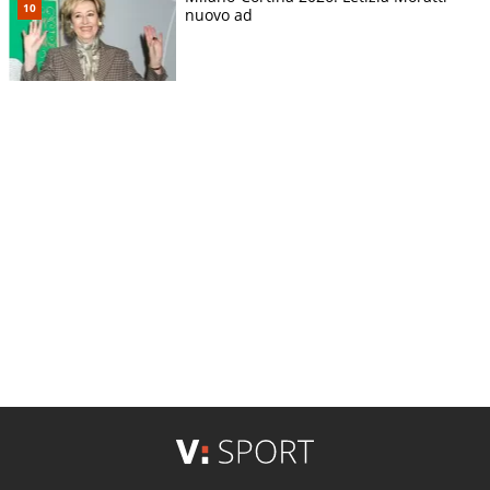
nuovo ad