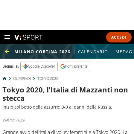
ACCEDI
MILANO CORTINA 2026
CALENDARIO
MEDAGL
Seguici su:
Google Discover
Fonti preferite
OLIMPIADI
TOKYO 2020
Tokyo 2020, l'Italia di Mazzanti non
stecca
Inizio col botto delle azzurre: 3-0 ai danni della Russia.
25/07/21 06:29
Grande avvio dell’Italia di volley femminile a Tokyo 2020. La