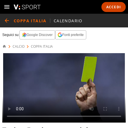
ACCEDI
COPPA ITALIA
CALENDARIO
Seguici su:
Google Discover
Fonti preferite
CALCIO
COPPA ITALIA