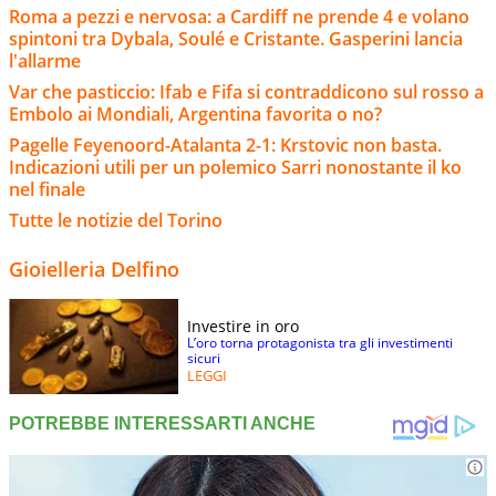
Roma a pezzi e nervosa: a Cardiff ne prende 4 e volano
spintoni tra Dybala, Soulé e Cristante. Gasperini lancia
l'allarme
Var che pasticcio: Ifab e Fifa si contraddicono sul rosso a
Embolo ai Mondiali, Argentina favorita o no?
Pagelle Feyenoord-Atalanta 2-1: Krstovic non basta.
Indicazioni utili per un polemico Sarri nonostante il ko
nel finale
Tutte le notizie del Torino
Gioielleria Delfino
Investire in oro
L’oro torna protagonista tra gli investimenti
sicuri
LEGGI