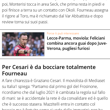
poi, Monterisi tocca in area Seck, che prima resta in piedi e
poi finisce a terra su un contatto con Okoli. Fourneau assegna
il rigore al Toro, ma è richiamato dal Var Abbattista e dopo
review torna sui suoi passi.
Forse ti può interessare
Lecce-Parma, moviola: Feliciani
combina ancora guai dopo Juve-
Verona, pugliesi furiosi
Per Cesari è da bocciare totalmente
Fourneau
A fare chiarezza è Graziano Cesari. Il moviolista di Mediaset
su Italia1 spiega: “Partiamo dal primo gol del Frosinone,
ricordiamo che dal luglio 2021 è cambiata la regola sul fallo
di mani: se è accidentale la rete è da convalidare ed è quello
che è successo stasera. Mazzitelli entra in contatto col