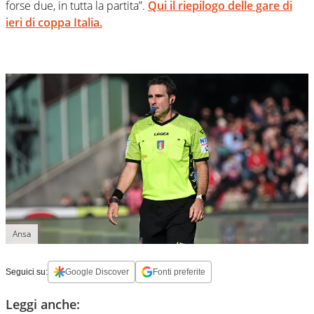
forse due, in tutta la partita”.
Qui il riepilogo delle gare di
ieri di coppa Italia.
Ansa
Seguici su:
Google Discover
Fonti preferite
Leggi anche: