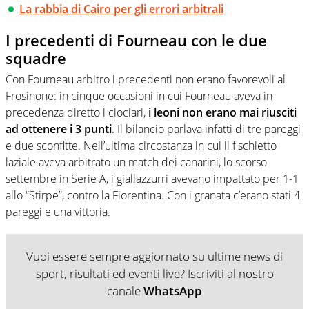
La rabbia di Cairo per gli errori arbitrali
I precedenti di Fourneau con le due
squadre
Con Fourneau arbitro i precedenti non erano favorevoli al
Frosinone: in cinque occasioni in cui Fourneau aveva in
precedenza diretto i ciociari,
i leoni non erano mai riusciti
ad ottenere i 3 punti
. Il bilancio parlava infatti di tre pareggi
e due sconfitte. Nell’ultima circostanza in cui il fischietto
laziale aveva arbitrato un match dei canarini, lo scorso
settembre in Serie A, i giallazzurri avevano impattato per 1-1
allo “Stirpe”, contro la Fiorentina. Con i granata c’erano stati 4
pareggi e una vittoria.
Vuoi essere sempre aggiornato su ultime news di
sport, risultati ed eventi live? Iscriviti al nostro
canale
WhatsApp