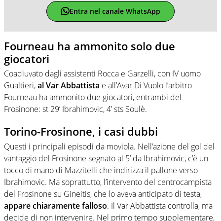
Entra nel canale WhatsApp
Fourneau ha ammonito solo due
giocatori
Coadiuvato dagli assistenti Rocca e Garzelli, con IV uomo
Gualtieri,
al Var Abbattista
e all’Avar Di Vuolo l’arbitro
Fourneau ha ammonito due giocatori, entrambi del
Frosinone: st 29’ Ibrahimovic, 4’ sts Soulè.
Torino-Frosinone, i casi dubbi
Questi i principali episodi da moviola. Nell’azione del gol del
vantaggio del Frosinone segnato al 5’ da Ibrahimovic, c’è un
tocco di mano di Mazzitelli che indirizza il pallone verso
Ibrahimovic. Ma soprattutto, l’intervento del centrocampista
del Frosinone su Gineitis, che lo aveva anticipato di testa,
appare chiaramente falloso
. Il Var Abbattista controlla, ma
decide di non intervenire. Nel primo tempo supplementare,