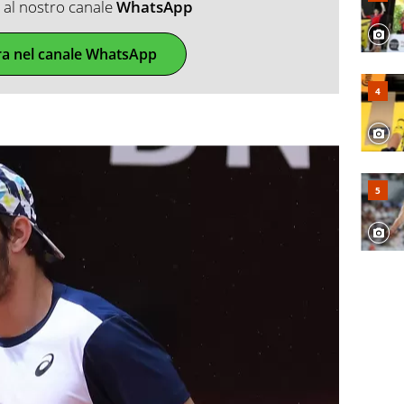
ti al nostro canale
WhatsApp
ra nel canale WhatsApp