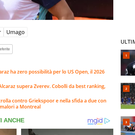
r
Umago
ULTI
eferite
caraz ha zero possibilità per lo US Open, il 2026
Alcaraz supera Zverev. Cobolli da best ranking,
rolla contro Griekspoor e nella sfida a due con
 malori a Montreal