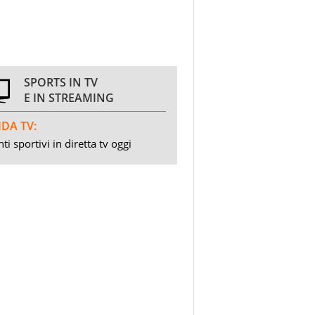
SPORTS IN TV
E IN STREAMING
DA TV:
ti sportivi in diretta tv oggi