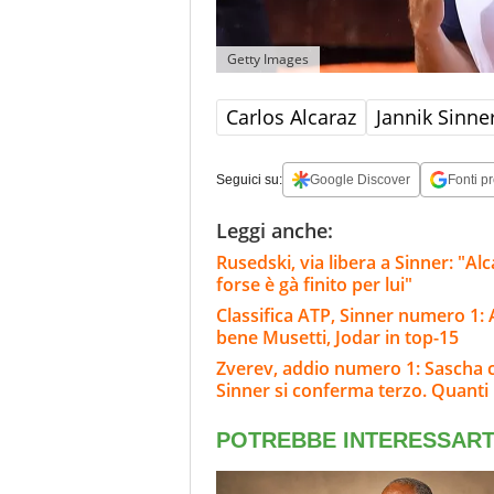
Getty Images
Carlos Alcaraz
Jannik Sinne
Seguici su:
Google Discover
Fonti pr
Leggi anche:
Rusedski, via libera a Sinner: "Al
forse è gà finito per lui"
Classifica ATP, Sinner numero 1: 
bene Musetti, Jodar in top-15
Zverev, addio numero 1: Sascha c
Sinner si conferma terzo. Quanti