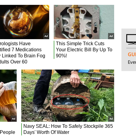
GUI
Even