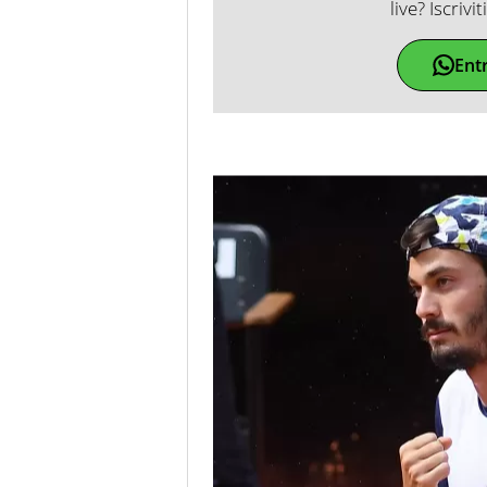
live? Iscrivi
Ent