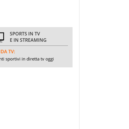
SPORTS IN TV
E IN STREAMING
DA TV:
ti sportivi in diretta tv oggi