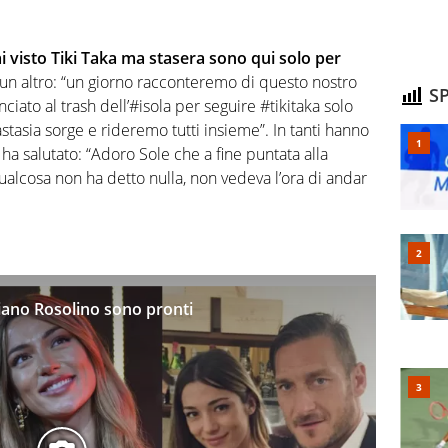
i visto Tiki Taka ma stasera sono qui solo per
a un altro: “un giorno racconteremo di questo nostro
SP
iato al trash dell’#isola per seguire #tikitaka solo
tasia sorge e rideremo tutti insieme”. In tanti hanno
 ha salutato: “Adoro Sole che a fine puntata alla
alcosa non ha detto nulla, non vedeva l’ora di andar
liano Rosolino sono pronti