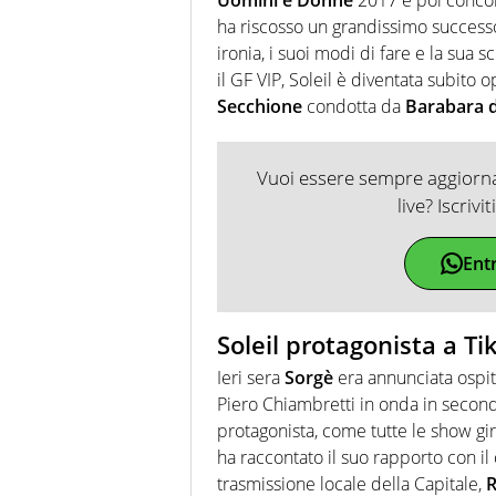
ha riscosso un grandissimo successo
ironia, i suoi modi di fare e la sua sc
il GF VIP, Soleil è diventata subito 
Secchione
condotta da
Barabara 
Vuoi essere sempre aggiornat
live? Iscrivi
Ent
Soleil protagonista a Tik
Ieri sera
Sorgè
era annunciata ospit
Piero Chiambretti in onda in seconda
protagonista, come tutte le show gir
ha raccontato il suo rapporto con il 
trasmissione locale della Capitale,