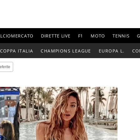
ALCIOMERCATO
DIRETTE LIVE
F1
MOTO
TENNIS
G
COPPA ITALIA
CHAMPIONS LEAGUE
EUROPA L.
CO
eferite