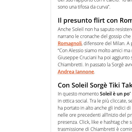
sono una tifosa da curva”.
Il presunto flirt con Rom
Anche Soleil non ha saputo resistere
narrano le cronache del gossip che i
Romagnoli
, difensore del Milan. A
“Con Alessio siamo molto amici ma 
Giuseppe Cruciani ha poi aggiunto 
Chiambretti. In passato la Sorgè a
Andrea Iannone
.
Con Soleil Sorgè Tiki Ta
In questo momento
Soleil è un po’
in ottica social. Tra le più cliccate,
ha portato in alto anche gli indici di
nelle ore precedenti all’inizio del
presenza. Click, like e hashtag che
trasmissione di Chiambretti è comin