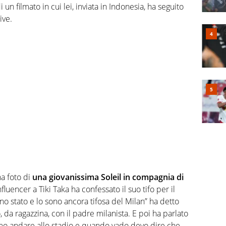
n filmato in cui lei, inviata in Indonesia, ha seguito
ive.
na foto di
una giovanissima Soleil in compagnia di
fluencer a Tiki Taka ha confessato il suo tifo per il
o stato e lo sono ancora tifosa del Milan” ha detto
 da ragazzina, con il padre milanista. E poi ha parlato
 amo andare allo stadio e quando vado devo dire che