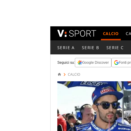
CALCIO
C
SERIE A
SERIE B
SERIE C
Seguici su:
Google Discover
Fonti pr
CALCIO