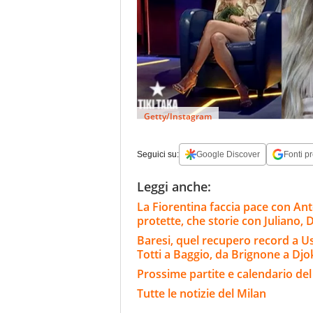
Getty/Instagram
Seguici su:
Google Discover
Fonti pr
Leggi anche:
La Fiorentina faccia pace con Ant
protette, che storie con Juliano, D
Baresi, quel recupero record a Usa 
Totti a Baggio, da Brignone a Djo
Prossime partite e calendario del
Tutte le notizie del Milan