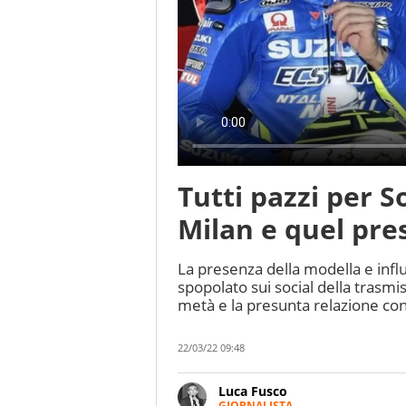
Tutti pazzi per So
Milan e quel pres
La presenza della modella e infl
spopolato sui social della trasmis
metà e la presunta relazione con
22/03/22 09:48
Luca Fusco
GIORNALISTA