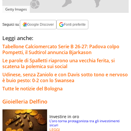
Getty Images
Seguici su:
Google Discover
Fonti preferite
Leggi anche:
Tabellone Calciomercato Serie B 26-27: Padova colpo
Pompetti, il Sudtirol annuncia Bjarkason
Le parole di Spalletti riaprono una vecchia ferita, si
scatena la polemica sui social
Udinese, senza Zaniolo e con Davis sotto tono e nervoso
è buio pesto: 0-2 con lo Swansea
Tutte le notizie del Bologna
Gioielleria Delfino
Investire in oro
L’oro torna protagonista tra gli investimenti
sicuri
LEGGI