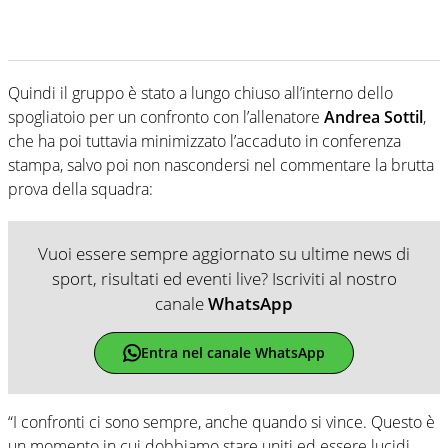
Quindi il gruppo è stato a lungo chiuso all’interno dello
spogliatoio per un confronto con l’allenatore
Andrea Sottil
,
che ha poi tuttavia minimizzato l’accaduto in conferenza
stampa, salvo poi non nascondersi nel commentare la brutta
prova della squadra:
Vuoi essere sempre aggiornato su ultime news di
sport, risultati ed eventi live? Iscriviti al nostro
canale
WhatsApp
Entra nel canale WhatsApp
“I confronti ci sono sempre, anche quando si vince. Questo è
un momento in cui dobbiamo stare uniti ed essere lucidi.