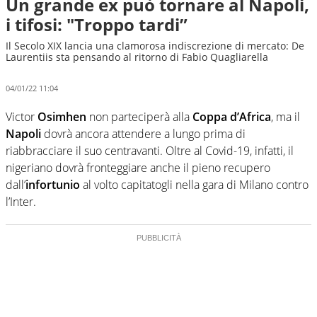
Un grande ex può tornare al Napoli,
i tifosi: "Troppo tardi”
Il Secolo XIX lancia una clamorosa indiscrezione di mercato: De
Laurentiis sta pensando al ritorno di Fabio Quagliarella
04/01/22 11:04
Victor
Osimhen
non parteciperà alla
Coppa d’Africa
, ma il
Napoli
dovrà ancora attendere a lungo prima di
riabbracciare il suo centravanti. Oltre al Covid-19, infatti, il
nigeriano dovrà fronteggiare anche il pieno recupero
dall’
infortunio
al volto capitatogli nella gara di Milano contro
l’Inter.