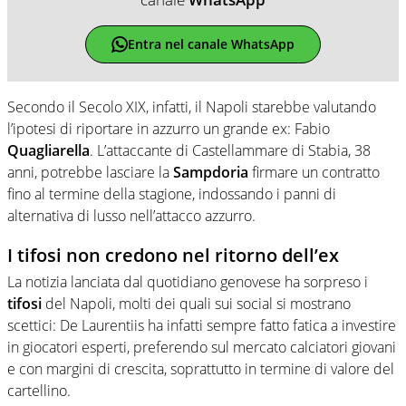
Entra nel canale WhatsApp
Secondo il Secolo XIX, infatti, il Napoli starebbe valutando
l’ipotesi di riportare in azzurro un grande ex: Fabio
Quagliarella
. L’attaccante di Castellammare di Stabia, 38
anni, potrebbe lasciare la
Sampdoria
firmare un contratto
fino al termine della stagione, indossando i panni di
alternativa di lusso nell’attacco azzurro.
I tifosi non credono nel ritorno dell’ex
La notizia lanciata dal quotidiano genovese ha sorpreso i
tifosi
del Napoli, molti dei quali sui social si mostrano
scettici: De Laurentiis ha infatti sempre fatto fatica a investire
in giocatori esperti, preferendo sul mercato calciatori giovani
e con margini di crescita, soprattutto in termine di valore del
cartellino.