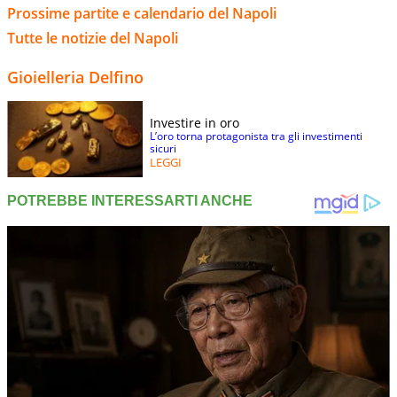
Prossime partite e calendario del Napoli
Tutte le notizie del Napoli
Gioielleria Delfino
Investire in oro
L’oro torna protagonista tra gli investimenti
sicuri
LEGGI