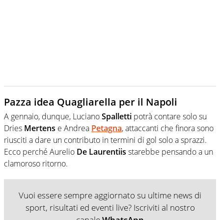
Pazza idea Quagliarella per il Napoli
A gennaio, dunque, Luciano
Spalletti
potrà contare solo su
Dries
Mertens
e Andrea
Petagna
, attaccanti che finora sono
riusciti a dare un contributo in termini di gol solo a sprazzi.
Ecco perché Aurelio
De Laurentiis
starebbe pensando a un
clamoroso ritorno.
Vuoi essere sempre aggiornato su ultime news di
sport, risultati ed eventi live? Iscriviti al nostro
canale
WhatsApp