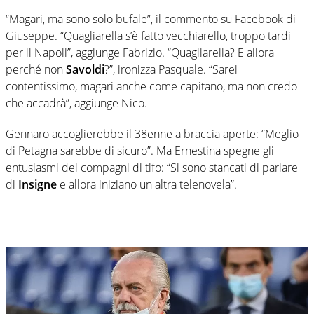
“Magari, ma sono solo bufale”, il commento su Facebook di
Giuseppe. “Quagliarella s’è fatto vecchiarello, troppo tardi
per il Napoli”, aggiunge Fabrizio. “Quagliarella? E allora
perché non
Savoldi
?”, ironizza Pasquale. “Sarei
contentissimo, magari anche come capitano, ma non credo
che accadrà”, aggiunge Nico.
Gennaro accoglierebbe il 38enne a braccia aperte: “Meglio
di Petagna sarebbe di sicuro”. Ma Ernestina spegne gli
entusiasmi dei compagni di tifo: “Si sono stancati di parlare
di
Insigne
e allora iniziano un altra telenovela”.