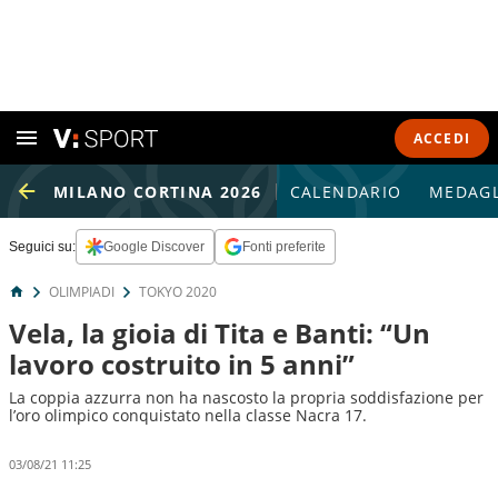
ACCEDI
MILANO CORTINA 2026
CALENDARIO
MEDAGL
Seguici su:
Google Discover
Fonti preferite
OLIMPIADI
TOKYO 2020
Vela, la gioia di Tita e Banti: “Un
lavoro costruito in 5 anni”
La coppia azzurra non ha nascosto la propria soddisfazione per
l’oro olimpico conquistato nella classe Nacra 17.
03/08/21 11:25