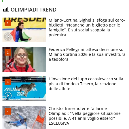
OLIMPIADI TREND
Milano-Cortina, Sighel si sfoga sul caro-
biglietti: “Neanche un biglietto per le
famiglie”. E sui social scoppia la
polemica
Federica Pellegrini, attesa decisione su
Milano Cortina 2026 e la sua investitura
a tedofora
L'invasione del lupo cecoslovacco sulla
pista di fondo a Tesero, la reazione
delle atlete
Christof Innerhofer e l’allarme
Olimpiadi: “Nella peggiore situazione
possibile. A 41 anni voglio esserci”
ESCLUSIVA