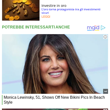
Investire in oro
L’oro torna protagonista tra gli investimenti
sicuri
LEGGI