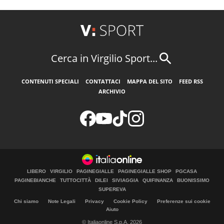
Cerca in Virgilio Sport...
CONTENUTI SPECIALI
CONTATTACI
MAPPA DEL SITO
FEED RSS
ARCHIVIO
LIBERO
VIRGILIO
PAGINEGIALLE
PAGINEGIALLE SHOP
PGCASA
PAGINEBIANCHE
TUTTOCITTÀ
DILEI
SIVIAGGIA
QUIFINANZA
BUONISSIMO
SUPEREVA
Chi siamo
Note Legali
Privacy
Cookie Policy
Preferenze sui cookie
Aiuto
© Italiaonline S.p.A. 2026