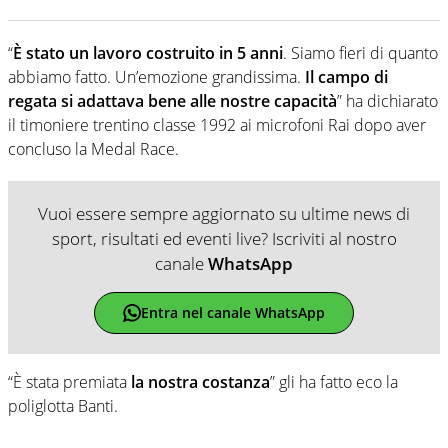
“
È stato un lavoro costruito in 5 anni
. Siamo fieri di quanto
abbiamo fatto. Un’emozione grandissima.
Il campo di
regata si adattava bene alle nostre capacità
” ha dichiarato
il timoniere trentino classe 1992 ai microfoni Rai dopo aver
concluso la Medal Race.
Vuoi essere sempre aggiornato su ultime news di
sport, risultati ed eventi live? Iscriviti al nostro
canale
WhatsApp
Entra nel canale WhatsApp
“È stata premiata
la nostra costanza
” gli ha fatto eco la
poliglotta Banti.