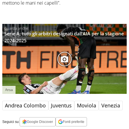
mettono le mani nei capelli”.
Serie A, tutti gli arbitri designati dall’AIA per la stagione
2024-2025
Ansa
Andrea Colombo
Juventus
Moviola
Venezia
Seguici su:
Google Discover
Fonti preferite