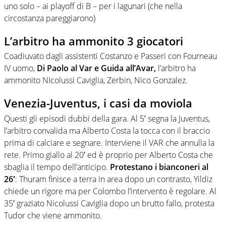
uno solo – ai playoff di B – per i lagunari (che nella
circostanza pareggiarono)
L’arbitro ha ammonito 3 giocatori
Coadiuvato dagli assistenti Costanzo e Passeri con Fourneau
IV uomo,
Di Paolo al Var e Guida all’Avar,
l’arbitro ha
ammonito NIcolussi Caviglia, Zerbin, Nico Gonzalez.
Venezia-Juventus, i casi da moviola
Questi gli episodi dubbi della gara. Al 5′ segna la Juventus,
l’arbitro convalida ma Alberto Costa la tocca con il braccio
prima di calciare e segnare. Interviene il VAR che annulla la
rete. Primo giallo al 20′ ed è proprio per Alberto Costa che
sbaglia il tempo dell’anticipo.
Protestano i bianconeri al
26′
: Thuram finisce a terra in area dopo un contrasto, Yildiz
chiede un rigore ma per Colombo l’intervento è regolare. Al
35′ graziato Nicolussi Caviglia dopo un brutto fallo, protesta
Tudor che viene ammonito.