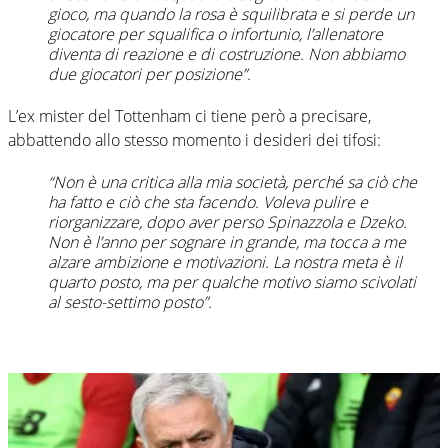
gioco, ma quando la rosa è squilibrata e si perde un
giocatore per squalifica o infortunio, l’allenatore
diventa di reazione e di costruzione. Non abbiamo
due giocatori per posizione”.
L’ex mister del Tottenham ci tiene però a precisare,
abbattendo allo stesso momento i desideri dei tifosi:
“Non è una critica alla mia società, perché sa ciò che
ha fatto e ciò che sta facendo. Voleva pulire e
riorganizzare, dopo aver perso Spinazzola e Dzeko.
Non è l’anno per sognare in grande, ma tocca a me
alzare ambizione e motivazioni. La nostra meta è il
quarto posto, ma per qualche motivo siamo scivolati
al sesto-settimo posto”.