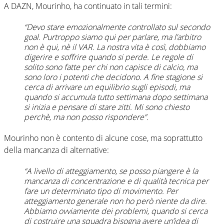
A DAZN, Mourinho, ha continuato in tali termini:
“Devo stare emozionalmente controllato sul secondo
goal. Purtroppo siamo qui per parlare, ma l’arbitro
non è qui, nè il VAR. La nostra vita è così, dobbiamo
digerire e soffrire quando si perde. Le regole di
solito sono fatte per chi non capisce di calcio, ma
sono loro i potenti che decidono. A fine stagione si
cerca di arrivare un equilibrio sugli episodi, ma
quando si accumula tutto settimana dopo settimana
si inizia e pensare di stare zitti. Mi sono chiesto
perchè, ma non posso rispondere”.
Mourinho non è contento di alcune cose, ma soprattutto
della mancanza di alternative:
“A livello di atteggiamento, se posso piangere è la
mancanza di concentrazione e di qualità tecnica per
fare un determinato tipo di movimento. Per
atteggiamento generale non ho però niente da dire.
Abbiamo ovviamente dei problemi, quando si cerca
di costruire una squadra bisogna avere un’idea di