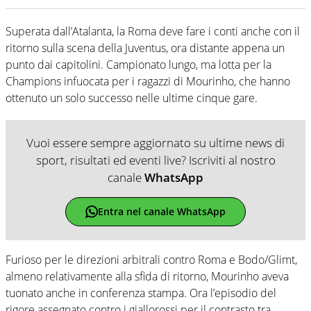
Superata dall’Atalanta, la Roma deve fare i conti anche con il
ritorno sulla scena della Juventus, ora distante appena un
punto dai capitolini. Campionato lungo, ma lotta per la
Champions infuocata per i ragazzi di Mourinho, che hanno
ottenuto un solo successo nelle ultime cinque gare.
Vuoi essere sempre aggiornato su ultime news di
sport, risultati ed eventi live? Iscriviti al nostro
canale
WhatsApp
Entra nel canale WhatsApp
Furioso per le direzioni arbitrali contro Roma e Bodo/Glimt,
almeno relativamente alla sfida di ritorno, Mourinho aveva
tuonato anche in conferenza stampa. Ora l’episodio del
rigore assegnato contro i giallorossi per il contrasto tra