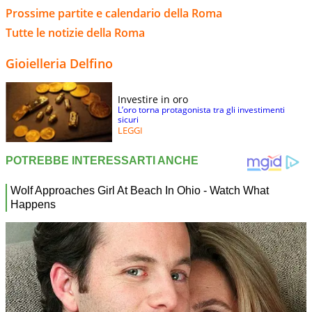
Prossime partite e calendario della Roma
Tutte le notizie della Roma
Gioielleria Delfino
Investire in oro
L’oro torna protagonista tra gli investimenti
sicuri
LEGGI