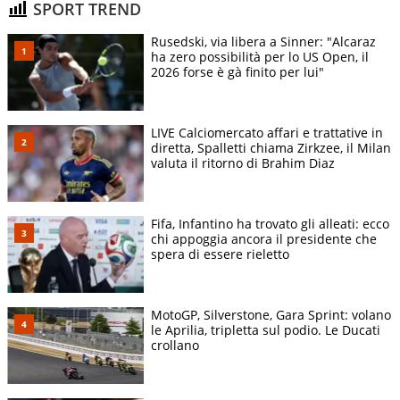
SPORT TREND
Rusedski, via libera a Sinner: "Alcaraz
ha zero possibilità per lo US Open, il
2026 forse è gà finito per lui"
LIVE Calciomercato affari e trattative in
diretta, Spalletti chiama Zirkzee, il Milan
valuta il ritorno di Brahim Diaz
Fifa, Infantino ha trovato gli alleati: ecco
chi appoggia ancora il presidente che
spera di essere rieletto
MotoGP, Silverstone, Gara Sprint: volano
le Aprilia, tripletta sul podio. Le Ducati
crollano