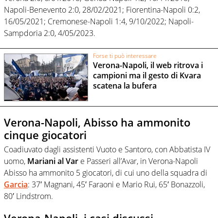
Napoli-Benevento 2:0, 28/02/2021; Fiorentina-Napoli 0:2,
16/05/2021; Cremonese-Napoli 1:4, 9/10/2022; Napoli-
Sampdoria 2:0, 4/05/2023.
Forse ti può interessare
Verona-Napoli, il web ritrova i
campioni ma il gesto di Kvara
scatena la bufera
Verona-Napoli, Abisso ha ammonito
cinque giocatori
Coadiuvato dagli assistenti Vuoto e Santoro, con Abbatista IV
uomo,
Mariani al Var
e Passeri all’Avar, in Verona-Napoli
Abisso ha ammonito 5 giocatori, di cui uno della squadra di
Garcia
: 37′ Magnani, 45′ Faraoni e Mario Rui, 65′ Bonazzoli,
80′ Lindstrom.