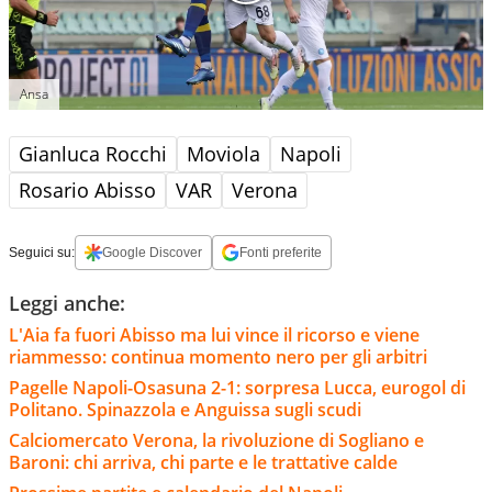
Ansa
Gianluca Rocchi
Moviola
Napoli
Rosario Abisso
VAR
Verona
Seguici su:
Google Discover
Fonti preferite
Leggi anche:
L'Aia fa fuori Abisso ma lui vince il ricorso e viene
riammesso: continua momento nero per gli arbitri
Pagelle Napoli-Osasuna 2-1: sorpresa Lucca, eurogol di
Politano. Spinazzola e Anguissa sugli scudi
Calciomercato Verona, la rivoluzione di Sogliano e
Baroni: chi arriva, chi parte e le trattative calde