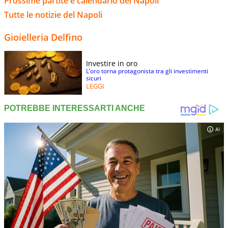
Prossime partite e calendario del Napoli
Tutte le notizie del Napoli
Gioielleria Delfino
Investire in oro
L’oro torna protagonista tra gli investimenti
sicuri
LEGGI