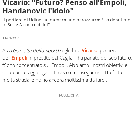
Vicario: "Futuro? Penso all'Empoli,
Handanovic l'idolo"
Il portiere di Udine sul numero uno nerazzurro: "Ho debuttato
in Serie A contro di lui".
11/03/22 23:51
A
La Gazzetta dello Sport
Guglielmo
Vicario
, portiere
dell’
Empoli
in prestito dal Cagliari, ha parlato del suo futuro:
“Sono concentrato sull’Empoli. Abbiamo i nostri obiettivi e
dobbiamo raggiungerli. Il resto è conseguenza. Ho fatto
molta strada, e ne ho ancora moltissima da fare”.