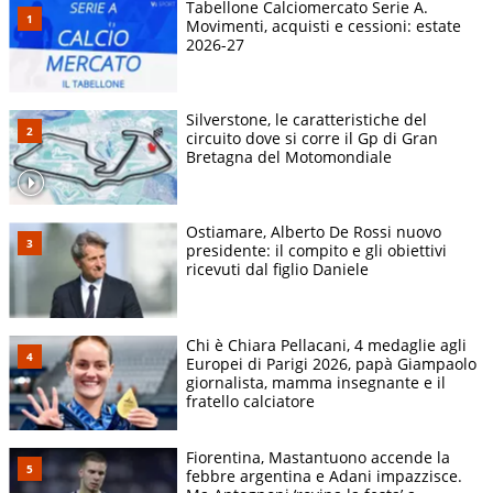
Tabellone Calciomercato Serie A.
Movimenti, acquisti e cessioni: estate
2026-27
Silverstone, le caratteristiche del
circuito dove si corre il Gp di Gran
Bretagna del Motomondiale
Ostiamare, Alberto De Rossi nuovo
presidente: il compito e gli obiettivi
ricevuti dal figlio Daniele
Chi è Chiara Pellacani, 4 medaglie agli
Europei di Parigi 2026, papà Giampaolo
giornalista, mamma insegnante e il
fratello calciatore
Fiorentina, Mastantuono accende la
febbre argentina e Adani impazzisce.