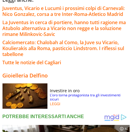
Juventus, Vicario e Lucumì i prossimi colpi di Carnevali:
Nico Gonzalez, corsa a tre Inter-Roma-Atletico Madrid
La Juventus in cerca di portiere, hanno tutti ragione ma
Atubolo alternativa a Vicario non regge e la soluzione
rimane Milinkovic-Savic
Calciomercato: Chalobah al Como, la Juve su Vicario,
Koulierakis alla Roma, pasticcio Lindstrom. I riflessi sul
tabellone
Tutte le notizie del Cagliari
Gioielleria Delfino
Investire in oro
L’oro torna protagonista tra gli investimenti
sicuri
LEGGI