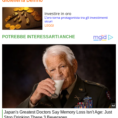
Investire in oro
L’oro torna protagonista tra gli investimenti
sicuri
LEGGI