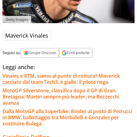
Getty Images
Maverick Vinales
Seguici su:
Google Discover
Fonti preferite
Leggi anche:
Vinales e KTM, siamo al punto di rottura? Maverick
cacciato dal team Tech3, è giallo: il pilota nega
MotoGP Silverstone, classifica dopo il GP di Gran
Bretagna: Martin sempre più leader, ma Bezzecchi
avanza
Dalla MotoGP alla Superbike: Binder al posto di Petrucci
in BMW, ballottaggio tra Morbidelli e Gonzalez per
sostituire Bulega
Gioielleria Delfino