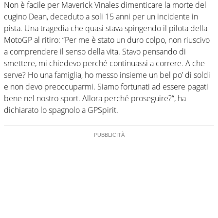
Non è facile per Maverick Vinales dimenticare la morte del
cugino Dean, deceduto a soli 15 anni per un incidente in
pista. Una tragedia che quasi stava spingendo il pilota della
MotoGP al ritiro: “Per me è stato un duro colpo, non riuscivo
a comprendere il senso della vita. Stavo pensando di
smettere, mi chiedevo perché continuassi a correre. A che
serve? Ho una famiglia, ho messo insieme un bel po’ di soldi
e non devo preoccuparmi. Siamo fortunati ad essere pagati
bene nel nostro sport. Allora perché proseguire?“, ha
dichiarato lo spagnolo a GPSpirit.