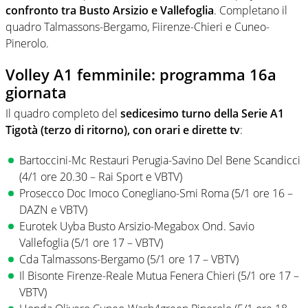
confronto tra Busto Arsizio e Vallefoglia
. Completano il
quadro Talmassons-Bergamo, Fiirenze-Chieri e Cuneo-
Pinerolo.
Volley A1 femminile: programma 16a
giornata
Il quadro completo del
sedicesimo turno della Serie A1
Tigotà (terzo di ritorno), con orari e dirette tv
:
Bartoccini-Mc Restauri Perugia-Savino Del Bene Scandicci
(4/1 ore 20.30 – Rai Sport e VBTV)
Prosecco Doc Imoco Conegliano-Smi Roma (5/1 ore 16 –
DAZN e VBTV)
Eurotek Uyba Busto Arsizio-Megabox Ond. Savio
Vallefoglia (5/1 ore 17 – VBTV)
Cda Talmassons-Bergamo (5/1 ore 17 – VBTV)
Il Bisonte Firenze-Reale Mutua Fenera Chieri (5/1 ore 17 –
VBTV)