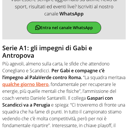
sport, risultati ed eventi live? Iscriviti al nostro
canale
WhatsApp
Entra nel canale WhatsApp
Serie A1: gli impegni di Gabi e
Antropova
Più agevoli, almeno sulla carta, le sfide che attendono
Conegliano e Scandicci.
Per Gabi e compagne c’è
l’impegno al PalaVerde contro Roma.
“La squadra meritava
qualche giorno libero
, fondamentale per recuperare le
energie, più quelle mentali che fisiche”, l’ammissione del
coach veneto Daniele Santarelli. Il collega
Gaspari con
Scandicci va a Perugia
e spiega: “Ci troveremo di fronte una
squadra che ha fame di punti. In tutto il campionato stiamo
vedendo che c’è molta competitività, però per noi è
fondamentale ripartire”. Interessante, in chiave playoff, il