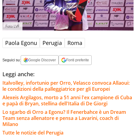
Foto LVF
Paola Egonu
Perugia
Roma
Seguici su:
Google Discover
Fonti preferite
Leggi anche:
Italvolley, infortunio per Orro, Velasco convoca Allaoui:
le condizioni della palleggiatrice per gli Europei
Alexeis Argilagos, morto a 51 anni l'ex campione di Cuba
e papà di Bryan, stellina dell'Italia di De Giorgi
Lo sgarbo di Orro a Egonu? Il Fenerbahce è un Dream
Team senza allenatore e pensa a Lavarini, coach di
Milano
Tutte le notizie del Perugia