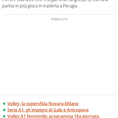
partita in più) gioca in trasferta a Perugia.
Volley, la supersfida Novara-Milano
Serie A1: gli impegni di Gabi e Antropova
Volley A1 femminile: programma 16a giornata