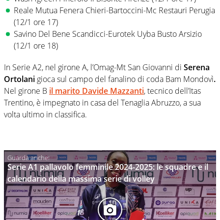
Reale Mutua Fenera Chieri-Bartoccini-Mc Restauri Perugia
(12/1 ore 17)
Savino Del Bene Scandicci-Eurotek Uyba Busto Arsizio
(12/1 ore 18)
In Serie A2, nel girone A, l’Omag-Mt San Giovanni di
Serena
Ortolani
gioca sul campo del fanalino di coda Bam Mondovì
.
Nel girone B
il marito Davide Mazzanti
, tecnico dell’Itas
Trentino, è impegnato in casa del Tenaglia Abruzzo, a sua
volta ultimo in classifica.
Serie A1 pallavolo femminile 2024-2025: le squadre e il
calendario della massima serie di volley