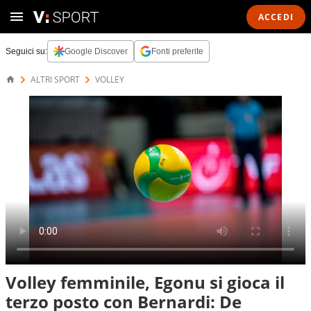
ACCEDI
Seguici su:
Google Discover
Fonti preferite
ALTRI SPORT
VOLLEY
Volley femminile, Egonu si gioca il
terzo posto con Bernardi: De