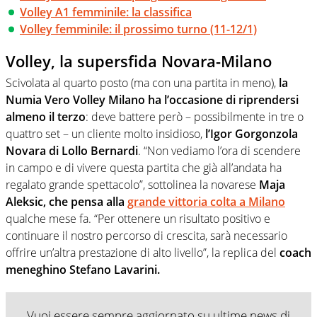
Volley A1 femminile: la classifica
Volley femminile: il prossimo turno (11-12/1)
Volley, la supersfida Novara-Milano
Scivolata al quarto posto (ma con una partita in meno),
la
Numia Vero Volley Milano ha l’occasione di riprendersi
almeno il terzo
: deve battere però – possibilmente in tre o
quattro set – un cliente molto insidioso,
l’Igor Gorgonzola
Novara di Lollo Bernardi
. “Non vediamo l’ora di scendere
in campo e di vivere questa partita che già all’andata ha
regalato grande spettacolo”, sottolinea la novarese
Maja
Aleksic, che pensa alla
grande vittoria colta a Milano
qualche mese fa. “Per ottenere un risultato positivo e
continuare il nostro percorso di crescita, sarà necessario
offrire un’altra prestazione di alto livello”, la replica del
coach
meneghino Stefano Lavarini.
Vuoi essere sempre aggiornato su ultime news di