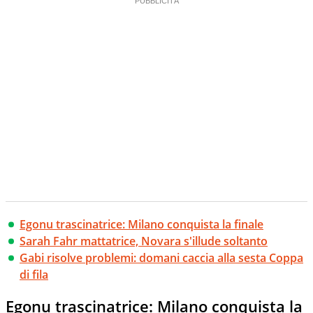
Egonu trascinatrice: Milano conquista la finale
Sarah Fahr mattatrice, Novara s'illude soltanto
Gabi risolve problemi: domani caccia alla sesta Coppa
di fila
Egonu trascinatrice: Milano conquista la