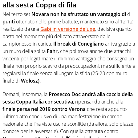
alla sesta Coppa di fila
Nel terzo set
Novara non ha sfruttato un vantaggio di 4
punti
ottenuto nelle prime battute, mantenuto sino al 12-12
realizzato da una
Gabi in versione deluxe
, decisiva quanto
basta nel momento più delicato attraversato dalle
campionesse in carica.
Il break di Conegliano
arriva grazie a
un muro della solita
Fahr,
che poi trova anche due attacchi
vincenti per legittimare il minimo vantaggio che consegna un
finale non proprio scevro da preoccupazioni, ma sufficiente a
regalarsi la finale senza allungare la sfida (25-23 con muro
finale di
Wolosz).
Domani, insomma, la
Prosecco Doc andrà alla caccia della
sesta Coppa Italia consecutiva
, ripensando anche alla
finale persa nel 2019 contro Verona
che resta appunto
l’ultimo atto conclusivo di una manifestazione in campo
nazionale che l’ha viste uscire sconfitte (da allora, solo piazze
d’onore per le avversarie). Con quella ottenuta contro