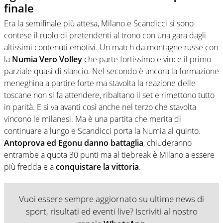
finale
Era la semifinale più attesa, Milano e Scandicci si sono
contese il ruolo di pretendenti al trono con una gara dagli
altissimi contenuti emotivi. Un match da montagne russe con
la
Numia Vero Volley
che parte fortissimo e vince il primo
parziale quasi di slancio. Nel secondo è ancora la formazione
meneghina a partire forte ma stavolta la reazione delle
toscane non si fa attendere, ribaltano il set e rimettono tutto
in parità. E si va avanti così anche nel terzo che stavolta
vincono le milanesi. Ma è una partita che merita di
continuare a lungo e Scandicci porta la Numia al quinto.
Antoprova ed Egonu danno battaglia
, chiuderanno
entrambe a quota 30 punti ma al tiebreak è Milano a essere
più fredda e a
conquistare la vittoria
.
Vuoi essere sempre aggiornato su ultime news di
sport, risultati ed eventi live? Iscriviti al nostro