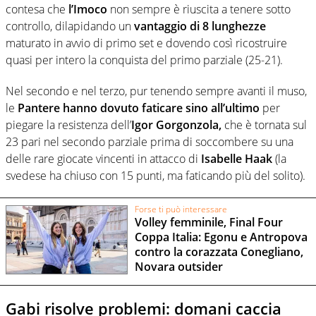
contesa che
l’Imoco
non sempre è riuscita a tenere sotto
controllo, dilapidando un
vantaggio di
8 lunghezze
maturato in avvio di primo set e dovendo così ricostruire
quasi per intero la conquista del primo parziale (25-21).
Nel secondo e nel terzo, pur tenendo sempre avanti il muso,
le
Pantere hanno dovuto faticare sino all’ultimo
per
piegare la resistenza dell’
Igor Gorgonzola,
che è tornata sul
23 pari nel secondo parziale prima di soccombere su una
delle rare giocate vincenti in attacco di
Isabelle Haak
(la
svedese ha chiuso con 15 punti, ma faticando più del solito).
Forse ti può interessare
Volley femminile, Final Four
Coppa Italia: Egonu e Antropova
contro la corazzata Conegliano,
Novara outsider
Gabi risolve problemi: domani caccia