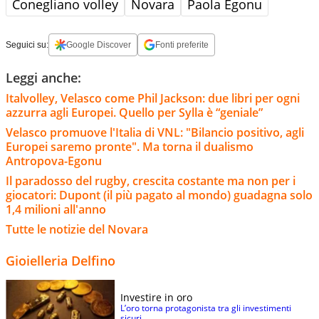
Conegliano volley
Novara
Paola Egonu
Seguici su:
Google Discover
Fonti preferite
Leggi anche:
Italvolley, Velasco come Phil Jackson: due libri per ogni
azzurra agli Europei. Quello per Sylla è “geniale”
Velasco promuove l'Italia di VNL: "Bilancio positivo, agli
Europei saremo pronte". Ma torna il dualismo
Antropova-Egonu
Il paradosso del rugby, crescita costante ma non per i
giocatori: Dupont (il più pagato al mondo) guadagna solo
1,4 milioni all'anno
Tutte le notizie del Novara
Gioielleria Delfino
Investire in oro
L’oro torna protagonista tra gli investimenti
sicuri