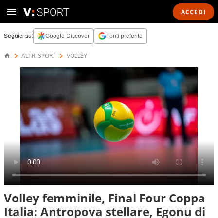
ACCEDI
Seguici su:
Google Discover
Fonti preferite
ALTRI SPORT
VOLLEY
Volley femminile, Final Four Coppa
Italia: Antropova stellare, Egonu di