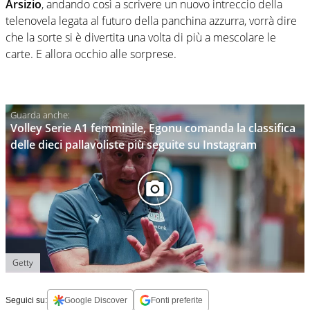
Arsizio
, andando così a scrivere un nuovo intreccio della
telenovela legata al futuro della panchina azzurra, vorrà dire
che la sorte si è divertita una volta di più a mescolare le
carte. E allora occhio alle sorprese.
Volley Serie A1 femminile, Egonu comanda la classifica
delle dieci pallavoliste più seguite su Instagram
Getty
Seguici su:
Google Discover
Fonti preferite