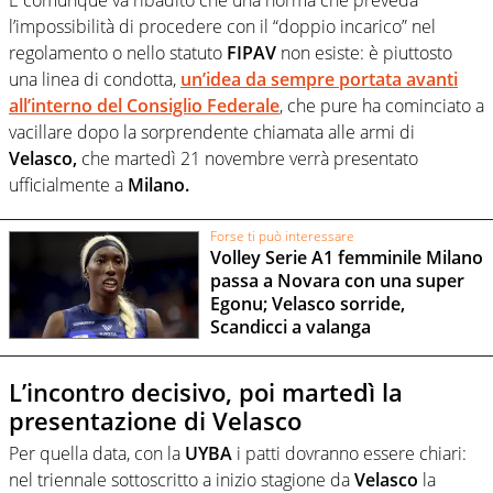
l’impossibilità di procedere con il “doppio incarico” nel
regolamento o nello statuto
FIPAV
non esiste: è piuttosto
una linea di condotta,
un’idea da sempre portata avanti
all’interno del Consiglio Federale
, che pure ha cominciato a
vacillare dopo la sorprendente chiamata alle armi di
Velasco,
che martedì 21 novembre verrà presentato
ufficialmente a
Milano.
Forse ti può interessare
Volley Serie A1 femminile Milano
passa a Novara con una super
Egonu; Velasco sorride,
Scandicci a valanga
L’incontro decisivo, poi martedì la
presentazione di Velasco
Per quella data, con la
UYBA
i patti dovranno essere chiari:
nel triennale sottoscritto a inizio stagione da
Velasco
la