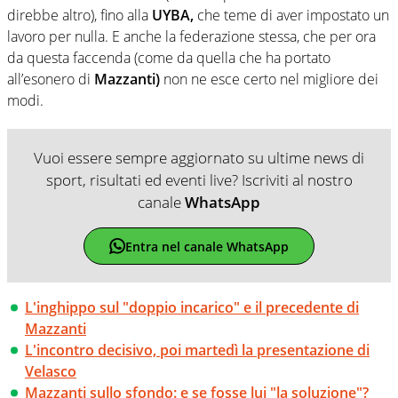
direbbe altro), fino alla
UYBA,
che teme di aver impostato un
lavoro per nulla. E anche la federazione stessa, che per ora
da questa faccenda (come da quella che ha portato
all’esonero di
Mazzanti)
non ne esce certo nel migliore dei
modi.
Vuoi essere sempre aggiornato su ultime news di
sport, risultati ed eventi live? Iscriviti al nostro
canale
WhatsApp
Entra nel canale WhatsApp
L'inghippo sul "doppio incarico" e il precedente di
Mazzanti
L'incontro decisivo, poi martedì la presentazione di
Velasco
Mazzanti sullo sfondo: e se fosse lui "la soluzione"?