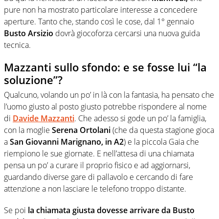
pure non ha mostrato particolare interesse a concedere
aperture. Tanto che, stando così le cose, dal 1° gennaio
Busto Arsizio
dovrà giocoforza cercarsi una nuova guida
tecnica.
Mazzanti sullo sfondo: e se fosse lui “la
soluzione”?
Qualcuno, volando un po’ in là con la fantasia, ha pensato che
l’uomo giusto al posto giusto potrebbe rispondere al nome
di
Davide Mazzanti
. Che adesso si gode un po’ la famiglia,
con la moglie
Serena Ortolani
(che da questa stagione gioca
a
San Giovanni Marignano, in A2
) e la piccola Gaia che
riempiono le sue giornate. E nell’attesa di una chiamata
pensa un po’ a curare il proprio fisico e ad aggiornarsi,
guardando diverse gare di pallavolo e cercando di fare
attenzione a non lasciare le telefono troppo distante.
Se poi
la chiamata giusta dovesse arrivare da Busto