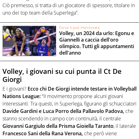
Ciò premesso, si tratta di un giocatore di spessore, titolare in
uno dei top team della Superlega”.
Forse ti può interessare
Volley, un 2024 da urlo: Egonu e
Giannelli a caccia dell'oro
olimpico. Tutti gli appuntamenti
dell'anno
Volley, i giovani su cui punta il Ct De
Giorgi
E i giovani?
Ecco chi De Giorgi intende testare in Volleyball
Nations League:
“II movimento propone alcuni giovani
interessanti. Tra questi, in Superlega, figurano gli schiacciatori
Davide Gardini e Luca Porro della Pallavolo Padova,
che
stanno scendendo in campo con continuità, il centrale
Giovanni Gargiulo della Prisma Gioiella Taranto
, il laterale
Francesco Sani della Rana Verona,
che però viene