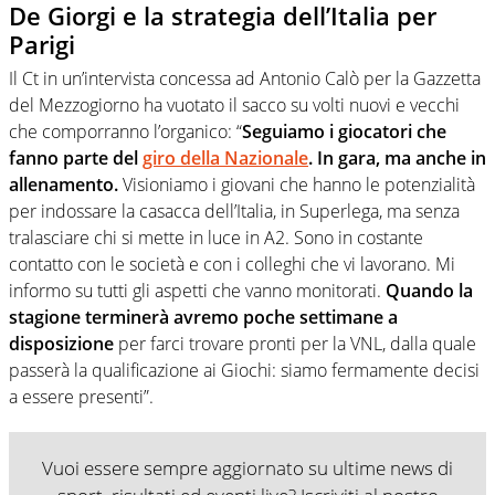
De Giorgi e la strategia dell’Italia per
Parigi
Il Ct in un’intervista concessa ad Antonio Calò per la Gazzetta
del Mezzogiorno ha vuotato il sacco su volti nuovi e vecchi
che comporranno l’organico: “
Seguiamo i giocatori che
fanno parte del
giro della Nazionale
. In gara, ma anche in
allenamento.
Visioniamo i giovani che hanno le potenzialità
per indossare la casacca dell’Italia, in Superlega, ma senza
tralasciare chi si mette in luce in A2. Sono in costante
contatto con le società e con i colleghi che vi lavorano. Mi
informo su tutti gli aspetti che vanno monitorati.
Quando la
stagione terminerà avremo poche settimane a
disposizione
per farci trovare pronti per la VNL, dalla quale
passerà la qualificazione ai Giochi: siamo fermamente decisi
a essere presenti”.
Vuoi essere sempre aggiornato su ultime news di