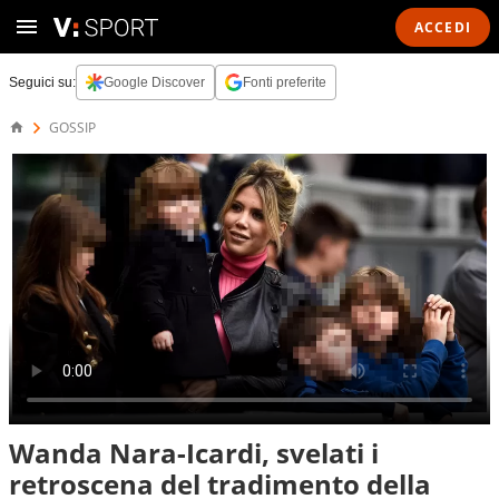
ACCEDI
Seguici su:
Google Discover
Fonti preferite
GOSSIP
Wanda Nara-Icardi, svelati i
retroscena del tradimento della