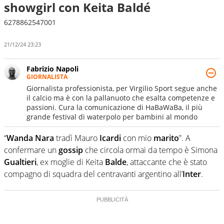
showgirl con Keita Baldé
6278862547001
21/12/24 23:23
Fabrizio Napoli
GIORNALISTA
Giornalista professionista, per Virgilio Sport segue anche
il calcio ma è con la pallanuoto che esalta competenze e
passioni. Cura la comunicazione di HaBaWaBa, il più
grande festival di waterpolo per bambini al mondo
“
Wanda Nara
tradì Mauro
Icardi
con mio
marito
”. A
confermare un
gossip
che circola ormai da tempo è Simona
Gualtieri
, ex moglie di Keita
Balde
, attaccante che è stato
compagno di squadra del centravanti argentino all’
Inter
.