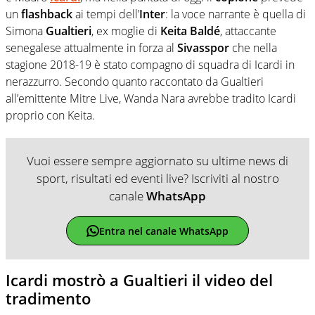
un
flashback
ai tempi dell’
Inter
: la voce narrante è quella di
Simona
Gualtieri
, ex moglie di
Keita
Baldé
, attaccante
senegalese attualmente in forza al
Sivasspor
che nella
stagione 2018-19 è stato compagno di squadra di Icardi in
nerazzurro. Secondo quanto raccontato da Gualtieri
all’emittente Mitre Live, Wanda Nara avrebbe tradito Icardi
proprio con Keita.
Vuoi essere sempre aggiornato su ultime news di
sport, risultati ed eventi live? Iscriviti al nostro
canale
WhatsApp
Entra nel canale WhatsApp
Icardi mostrò a Gualtieri il video del
tradimento