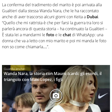
La conferma del tradimento del marito è poi arrivata alla
Gualtieri dalla stessa Wanda Nara, che le ha raccontato
anche di aver trascorso alcuni giorni con Keita a
Dubai
.
“Quello che mi rattrista è che per farsi la guerra tra loro si
parlerà ancora di questa storia – ha continuato la Gualtieri –
È stata lei a mandarmi le
foto
e le
chat
di WhatsApp: una
donna che va a letto con mio marito e poi mi manda le foto
non so come chiamarla…”.
Wanda Nara, la storia con Mauro Icardi: gli esordi, il
triangolo con Maxi Lopez, i figli