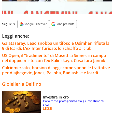
Seguici su:
Google Discover
Fonti preferite
Leggi anche:
Galatasaray, Leao snobba un tifoso e Osimhen rifiuta la
9 di Icardi. L’ex Inter furioso: lo schiaffo al club
US Open, il “tradimento” di Musetti a Sinner: in campo
nel doppio misto con l’ex Kalinskaya. Cosa farà Jannik
Calciomercato, borsino di oggi: come vanno le trattative
per Alajbegovic, Jones, Palinha, Badiashile e Icardi
Gioielleria Delfino
Investire in oro
L’oro torna protagonista tra gli investimenti
sicuri
LEGGI