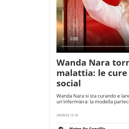
Wanda Nara torna
malattia: le cure 
social
Wanda Nara si sta curando e lanc
un'infermiera: la modella parteci
29/09/23 12:18
Pietro De Conciliis