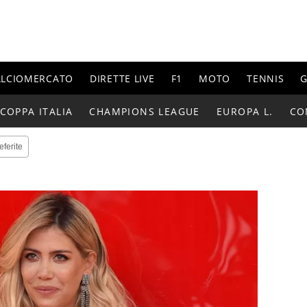
ALCIOMERCATO
DIRETTE LIVE
F1
MOTO
TENNIS
G
COPPA ITALIA
CHAMPIONS LEAGUE
EUROPA L.
CO
eferite