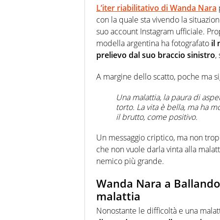
L’iter riabilitativo di Wanda Nara
con la quale sta vivendo la situazione
suo account Instagram ufficiale. Prop
modella argentina ha fotografato
il
prelievo dal suo braccio sinistro
,
A margine dello scatto, poche ma sig
Una malattia, la paura di aspe
torto. La vita è bella, ma ha
il brutto, come positivo.
Un messaggio criptico, ma non tro
che non vuole darla vinta alla malatt
nemico più grande.
Wanda Nara a Ballando 
malattia
Nonostante le difficoltà e una malat