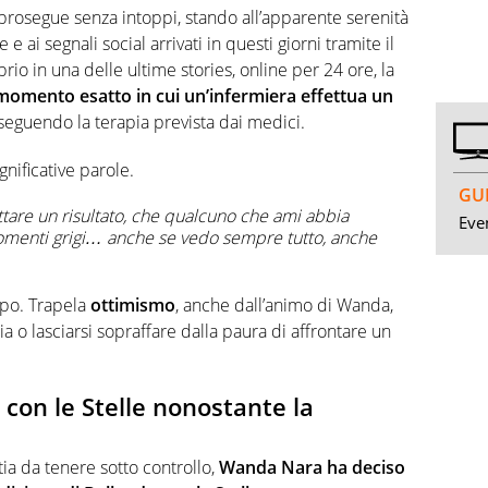
prosegue senza intoppi, stando all’apparente serenità
 e ai segnali social arrivati in questi giorni tramite il
rio in una delle ultime stories, online per 24 ore, la
 momento esatto in cui un’infermiera effettua un
 seguendo la terapia prevista dai medici.
nificative parole.
GUI
ttare un risultato, che qualcuno che ami abbia
Even
 momenti grigi… anche se vedo sempre tutto, anche
ppo. Trapela
ottimismo
, anche dall’animo di Wanda,
ia o lasciarsi sopraffare dalla paura di affrontare un
con le Stelle nonostante la
tia da tenere sotto controllo,
Wanda Nara ha deciso