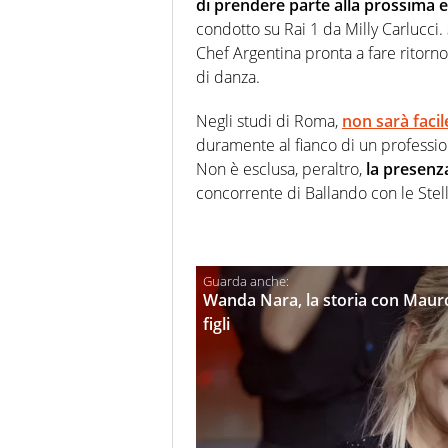
di prendere parte alla prossima e
condotto su Rai 1 da Milly Carlucci.
Chef Argentina pronta a fare ritorno 
di danza.
Negli studi di Roma,
non sarà facil
duramente al fianco di un professioni
Non è esclusa, peraltro,
la presenz
concorrente di Ballando con le Stell
Wanda Nara, la storia con Mauro I
figli