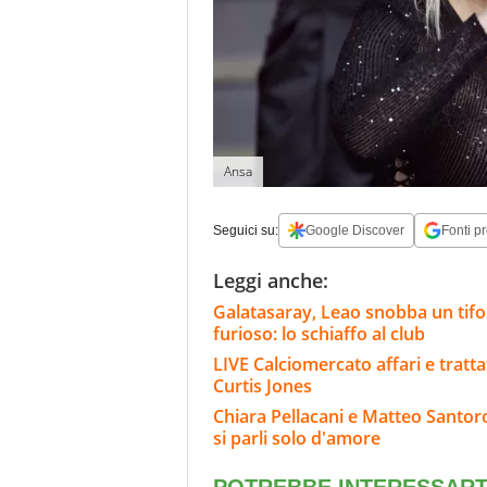
Ansa
Seguici su:
Google Discover
Fonti pr
Leggi anche:
Galatasaray, Leao snobba un tifoso
furioso: lo schiaffo al club
LIVE Calciomercato affari e tratta
Curtis Jones
Chiara Pellacani e Matteo Santoro,
si parli solo d'amore