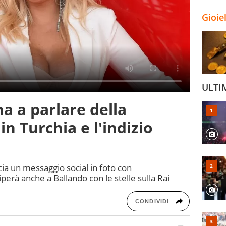
Gioie
ULTI
 a parlare della
in Turchia e l'indizio
ia un messaggio social in foto con
perà anche a Ballando con le stelle sulla Rai
CONDIVIDI