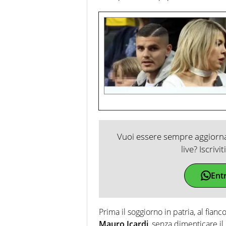
Vuoi essere sempre aggiornat
live? Iscrivi
Ent
Prima il soggiorno in patria, al fianc
Mauro Icardi
, senza dimenticare il