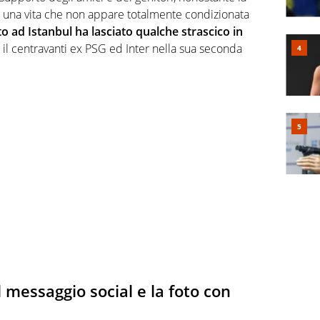
 e una vita che non appare totalmente condizionata
to ad Istanbul ha lasciato qualche strascico in
 il centravanti ex PSG ed Inter nella sua seconda
 messaggio social e la foto con