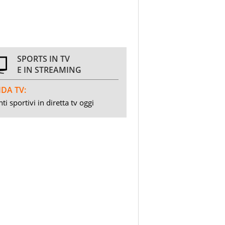
SPORTS IN TV
E IN STREAMING
DA TV:
ti sportivi in diretta tv oggi