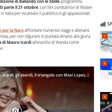
dizione di Ballando con le Stelle
, programma
Si parte il 21 ottobre
, con l’ex conduttrice di Master
in Italia per incantare il pubblico e gli appassionati
SP
e per la Nara
affrontare numerosi viaggi e allenarsi
sta, per non sfigurare in puntata dinanzi alla giuria.
a di Mauro Icardi
all’esordio di Wanda come
e.
cardi: gli esordi, il triangolo con Maxi Lopez, i