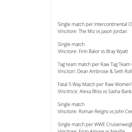
Single match per Intercontinental
Vincitore: The Miz vs Jason Jordan
Single match
Vincitore: Finn Balor vs Bray Wyatt
Tag team match per Raw Tag Team
Vincitori: Dean Ambrose & Seth Rol
Fatal 5 Way Match per Raw Women
Vincitrice: Alexa Bliss vs Sasha Ban
Single match
Vincitore: Roman Reigns vs John Ce
Single match per WWE Cruiserweig
Vincitore: Enzo Amore vs Neville