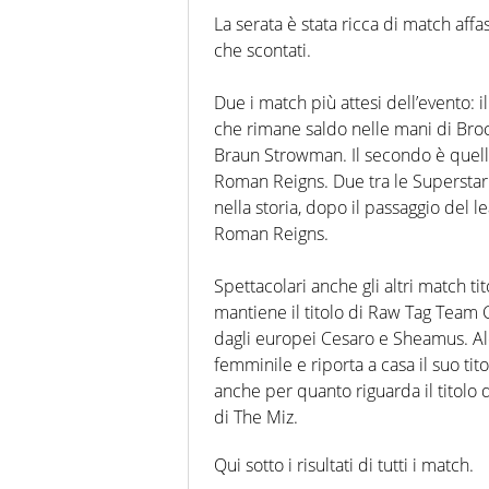
La serata è stata ricca di match affas
che scontati.
Due i match più attesi dell’evento: i
che rimane saldo nelle mani di Broc
Braun Strowman. Il secondo è quello
Roman Reigns. Due tra le Superstar 
nella storia, dopo il passaggio del 
Roman Reigns.
Spettacolari anche gli altri match ti
mantiene il titolo di Raw Tag Team
dagli europei Cesaro e Sheamus. Ale
femminile e riporta a casa il suo
anche per quanto riguarda il titolo
di The Miz.
Qui sotto i risultati di tutti i match.