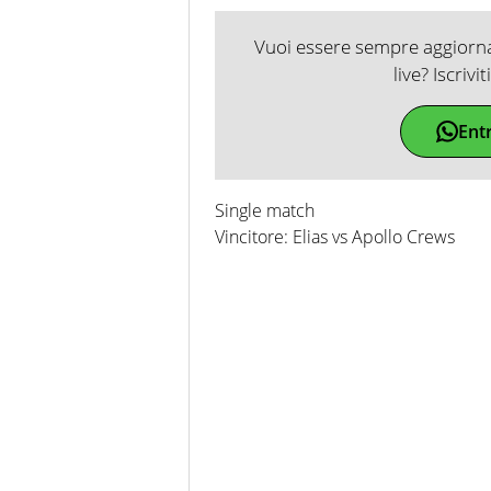
Vuoi essere sempre aggiornat
live? Iscrivi
Ent
Single match
Vincitore: Elias vs Apollo Crews