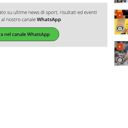
o su ultime news di sport, risultati ed eventi
ti al nostro canale
WhatsApp
ra nel canale WhatsApp