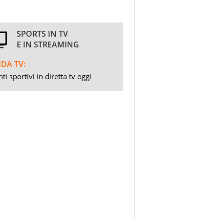
SPORTS IN TV
E IN STREAMING
DA TV:
ti sportivi in diretta tv oggi