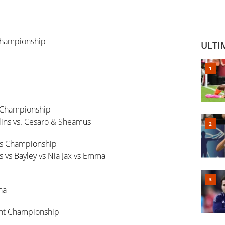
 Championship
ULTI
 Championship
lins vs. Cesaro & Sheamus
’s Championship
ks vs Bayley vs Nia Jax vs Emma
na
ht Championship