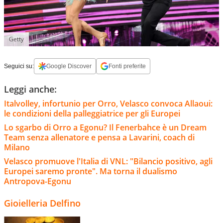
Getty
Seguici su:
Google Discover
Fonti preferite
Leggi anche:
Italvolley, infortunio per Orro, Velasco convoca Allaoui:
le condizioni della palleggiatrice per gli Europei
Lo sgarbo di Orro a Egonu? Il Fenerbahce è un Dream
Team senza allenatore e pensa a Lavarini, coach di
Milano
Velasco promuove l'Italia di VNL: "Bilancio positivo, agli
Europei saremo pronte". Ma torna il dualismo
Antropova-Egonu
Gioielleria Delfino