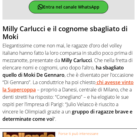
Entra nel canale WhatsApp
Milly Carlucci e il cognome sbagliato di
Moki
Elegantissime come non mai, le ragazze d’oro del volley
italiano hanno fatto la loro comparsa in studio poco prima di
mezzanotte, presentate da
Milly Carlucci
. Che nella fretta di
elencare nomi e cognomi, uno dopo l’altro,
ha sbagliato
quello di Moki De Gennaro
, che è diventato per l’occasione
“Di Gennaro”. La conduttrice ha poi chiesto
chi avesse vinto
la Supercoppa
– proprio a Danesi, centrale di Milano, che a
denti stretti ha risposto: “Conegliano” – e ha elogiato le sue
ospiti per l’impresa di Parigi: “Julio Velasco è riuscito a
vincere le Olimpiadi grazie a un
gruppo di ragazze brave e
determinate come voi
“.
Forse ti può interessare