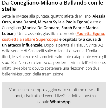
Da Conegliano-Milano a Ballando con le
stelle
Sette le invitate alla puntata, quattro atlete di Milano (
Alessia
Orro, Anna Danesi, Miryam Sylla e Paola Egonu
) e tre di
Conegliano (
Monica De Gennaro, Sarah Fahr e Marina
Lubian
). Unica assente, giustificata, proprio
Paoletta Egonu,
costretta a saltare Supercoppa
e ospitata tv a causa di
un attacco influenzale
. Dopo la partita al PalaEur, vinta 3-2
dalle venete di Santarelli sulle milanesi davanti a 10mila
tifosi, le sei azzurre si sono letteralmente catapultate verso gli
studi Rai. Non c’era tempo da perdere: prima dell’esibizione,
infatti, avrebbero dovuto sostenere una “lezione” con due
ballerini-istruttori della trasmissione.
Vuoi essere sempre aggiornato su ultime news di
sport, risultati ed eventi live? Iscriviti al nostro
canale
WhatsApp