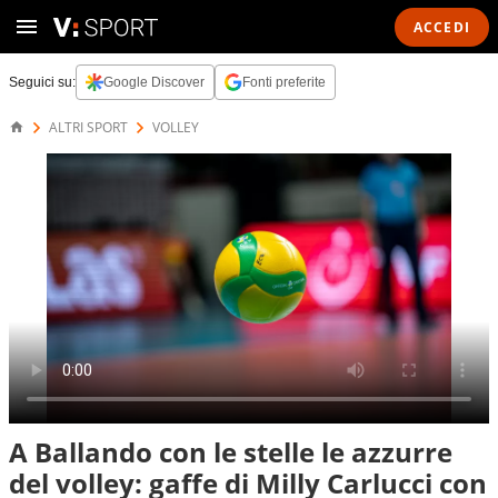
ACCEDI
Seguici su:
Google Discover
Fonti preferite
ALTRI SPORT
VOLLEY
A Ballando con le stelle le azzurre
del volley: gaffe di Milly Carlucci con