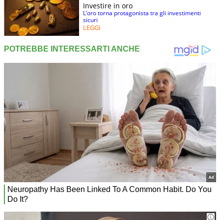
Investire in oro
L’oro torna protagonista tra gli investimenti
sicuri
LEGGI