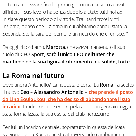
potuto apprezzare fin dal primo giorno in cui sono arrivato
all’Inter. Il suo lavoro ha senza dubbio aiutato tutti noi ad
iniziare questo periodo di vittorie. Tra i tanti trofei vinti
insieme, penso che il giorno in cui abbiamo conquistato la
Seconda Stella sarà per sempre un ricordo che ci unisce. ”
Da oggi, ricordiamo,
Marotta
, che aveva mantenuto il suo
ruolo di
CEO Sport, sarà l’unico CEO dell’Inter che
mantiene nella sua figura il riferimento più solido, forte.
La Roma nel futuro
Dove andrà Antonello? La risposta è certa. La
Roma
ha scelto
il nuovo
Ceo
–
Alessandro Antonello
–
che prende il posto
da
Lina Souloukou,
che ha deciso di abbandonare il suo
incarico
. L’indiscrezione era trapelata a inizio gennaio, oggi è
stata formalizzata la sua uscita dal club nerazzurro.
Per lui un incarico centrale, soprattutto in questa delicata
stagione per la Roma che sta attraversando cambiamenti