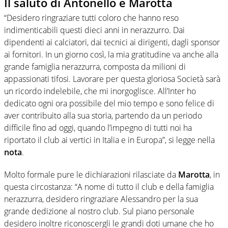
Il saluto di Antonello e Marotta
“Desidero ringraziare tutti coloro che hanno reso
indimenticabili questi dieci anni in nerazzurro. Dai
dipendenti ai calciatori, dai tecnici ai dirigenti, dagli sponsor
ai fornitori. In un giorno così, la mia gratitudine va anche alla
grande famiglia nerazzurra, composta da milioni di
appassionati tifosi. Lavorare per questa gloriosa Società sarà
un ricordo indelebile, che mi inorgoglisce. All’Inter ho
dedicato ogni ora possibile del mio tempo e sono felice di
aver contribuito alla sua storia, partendo da un periodo
difficile fino ad oggi, quando l’impegno di tutti noi ha
riportato il club ai vertici in Italia e in Europa”, si legge nella
nota
.
Molto formale pure le dichiarazioni rilasciate da
Marotta
, in
questa circostanza: “A nome di tutto il club e della famiglia
nerazzurra, desidero ringraziare Alessandro per la sua
grande dedizione al nostro club. Sul piano personale
desidero inoltre riconoscergli le grandi doti umane che ho