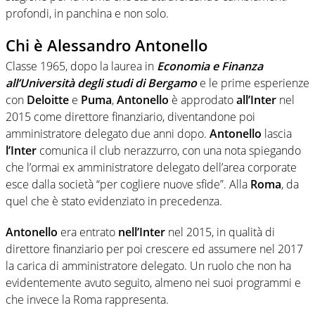
profondi, in panchina e non solo.
Chi è Alessandro Antonello
Classe 1965, dopo la laurea in
Economia e Finanza
all’Università degli studi di Bergamo
e le prime esperienze
con
Deloitte
e
Puma
,
Antonello
è approdato
all’Inter
nel
2015 come direttore finanziario, diventandone poi
amministratore delegato due anni dopo.
Antonello
lascia
l’Inter
comunica il club nerazzurro, con una nota spiegando
che l’ormai ex amministratore delegato dell’area corporate
esce dalla società “per cogliere nuove sfide”. Alla
Roma
, da
quel che è stato evidenziato in precedenza.
Antonello
era entrato
nell’Inter
nel 2015, in qualità di
direttore finanziario per poi crescere ed assumere nel 2017
la carica di amministratore delegato. Un ruolo che non ha
evidentemente avuto seguito, almeno nei suoi programmi e
che invece la Roma rappresenta.