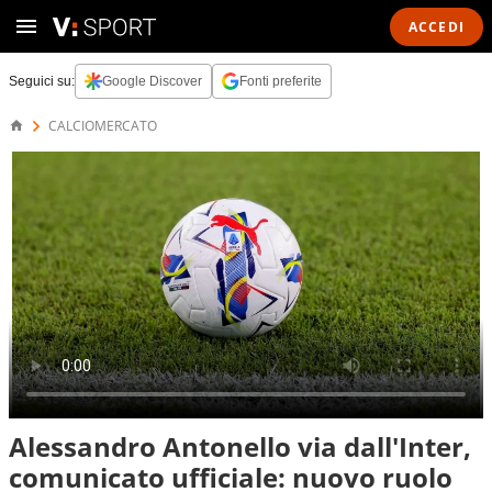
ACCEDI
Seguici su:
Google Discover
Fonti preferite
CALCIOMERCATO
Alessandro Antonello via dall'Inter,
comunicato ufficiale: nuovo ruolo