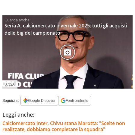
Seria A, calciomercato invernale 2025: tutti gli acquisti
delle big del campionato
ANSA
Seguici su:
Google Discover
Fonti preferite
Leggi anche:
Calciomercato Inter, Chivu stana Marotta: "Scelte non
realizzate, dobbiamo completare la squadra"