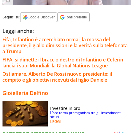
IPA
Seguici su:
Google Discover
Fonti preferite
Leggi anche:
Fifa, Infantino è accerchiato ormai, la mossa del
presidente, il giallo dimissioni e la verità sulla telefonata
a Trump
FIFA, si dimette il braccio destro di Infantino e Ceferin
lancia i suoi Mondiali: la Global Nations League
Ostiamare, Alberto De Rossi nuovo presidente: il
compito e gli obiettivi ricevuti dal figlio Daniele
Gioielleria Delfino
Investire in oro
L’oro torna protagonista tra gli investimenti
sicuri
LEGGI