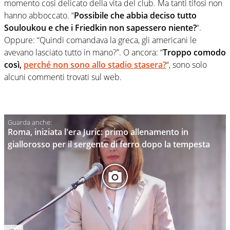
momento così delicato della vita del club. Ma tanti tifosi non
hanno abboccato. “
Possibile che abbia deciso tutto
Souloukou e che i Friedkin non sapessero niente?
“.
Oppure: “Quindi comandava la greca, gli americani le
avevano lasciato tutto in mano?”. O ancora: “
Troppo comodo
così,
perché non sono allo stadio stasera?
“, sono solo
alcuni commenti trovati sul web.
Roma, iniziata l'era Juric: primo allenamento in
giallorosso per il sergente di ferro dopo la tempesta