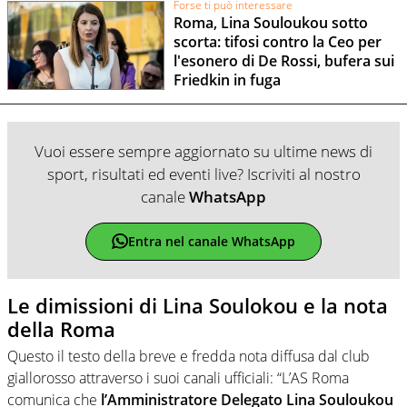
Forse ti può interessare
Roma, Lina Souloukou sotto
scorta: tifosi contro la Ceo per
l'esonero di De Rossi, bufera sui
Friedkin in fuga
Vuoi essere sempre aggiornato su ultime news di
sport, risultati ed eventi live? Iscriviti al nostro
canale
WhatsApp
Entra nel canale WhatsApp
Le dimissioni di Lina Soulokou e la nota
della Roma
Questo il testo della breve e fredda nota diffusa dal club
giallorosso attraverso i suoi canali ufficiali: “L’AS Roma
comunica che
l’Amministratore Delegato Lina Souloukou