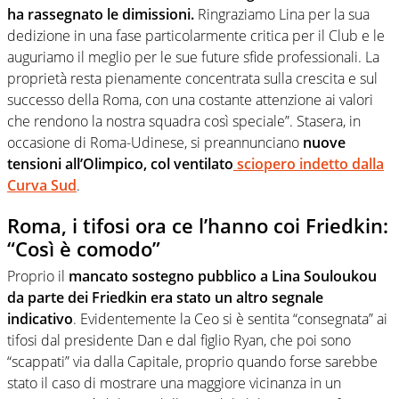
ha rassegnato le dimissioni.
Ringraziamo Lina per la sua
dedizione in una fase particolarmente critica per il Club e le
auguriamo il meglio per le sue future sfide professionali. La
proprietà resta pienamente concentrata sulla crescita e sul
successo della Roma, con una costante attenzione ai valori
che rendono la nostra squadra così speciale”. Stasera, in
occasione di Roma-Udinese, si preannunciano
nuove
tensioni all’Olimpico, col ventilato
sciopero indetto dalla
Curva Sud
.
Roma, i tifosi ora ce l’hanno coi Friedkin:
“Così è comodo”
Proprio il
mancato sostegno pubblico a Lina Souloukou
da parte dei Friedkin era stato un altro segnale
indicativo
. Evidentemente la Ceo si è sentita “consegnata” ai
tifosi dal presidente Dan e dal figlio Ryan, che poi sono
“scappati” via dalla Capitale, proprio quando forse sarebbe
stato il caso di mostrare una maggiore vicinanza in un