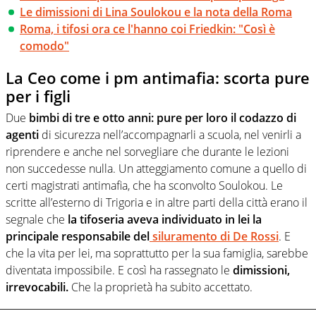
Le dimissioni di Lina Soulokou e la nota della Roma
Roma, i tifosi ora ce l'hanno coi Friedkin: "Così è
comodo"
La Ceo come i pm antimafia: scorta pure
per i figli
Due
bimbi di tre e otto anni: pure per loro il codazzo di
agenti
di sicurezza nell’accompagnarli a scuola, nel venirli a
riprendere e anche nel sorvegliare che durante le lezioni
non succedesse nulla. Un atteggiamento comune a quello di
certi magistrati antimafia, che ha sconvolto Soulokou. Le
scritte all’esterno di Trigoria e in altre parti della città erano il
segnale che
la tifoseria aveva individuato in lei la
principale responsabile del
siluramento di De Rossi
. E
che la vita per lei, ma soprattutto per la sua famiglia, sarebbe
diventata impossibile. E così ha rassegnato le
dimissioni,
irrevocabili.
Che la proprietà ha subito accettato.