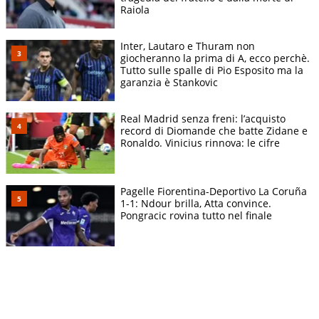
Raiola
Inter, Lautaro e Thuram non
giocheranno la prima di A, ecco perchè.
Tutto sulle spalle di Pio Esposito ma la
garanzia è Stankovic
Real Madrid senza freni: l’acquisto
record di Diomande che batte Zidane e
Ronaldo. Vinicius rinnova: le cifre
Pagelle Fiorentina-Deportivo La Coruña
1-1: Ndour brilla, Atta convince.
Pongracic rovina tutto nel finale