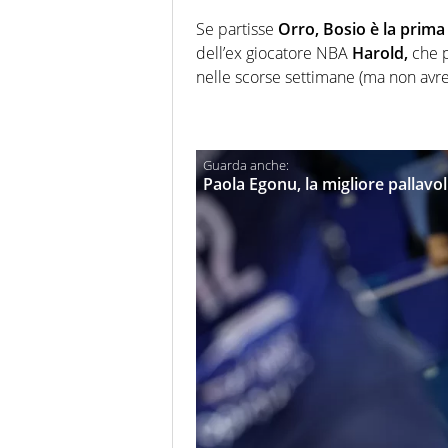
Se partisse
Orro,
Bosio è la prima
dell’ex giocatore NBA
Harold,
che p
nelle scorse settimane (ma non avreb
Paola Egonu, la migliore pallavol