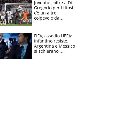
Juventus, oltre a Di
Gregorio per i tifosi
c’è un altro
colpevole da
mandar via
FIFA, assedio UEFA:
Infantino resiste.
Argentina e Messico
si schierano,
CONCACAF spaccata