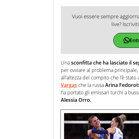
Vuoi essere sempre aggiornat
live? Iscrivi
Ent
Una
sconfitta che ha lasciato il s
per ovviare al problema principale, 
all’altezza del compito che l’è stat
Vargas
che la russa
Arina Fedorot
ha portato gli emissari turchi a buss
Alessia Orro.