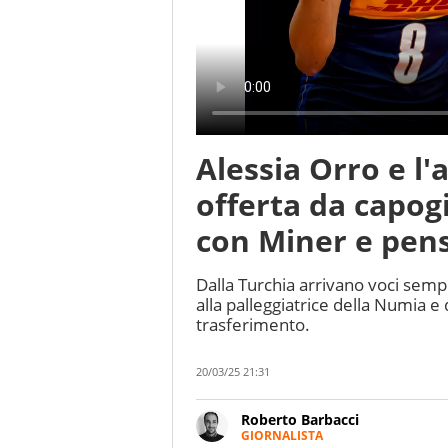
Alessia Orro e l'
offerta da capogi
con Miner e pens
Dalla Turchia arrivano voci sempre
alla palleggiatrice della Numia e 
trasferimento.
20/03/25 21:31
Roberto Barbacci
GIORNALISTA