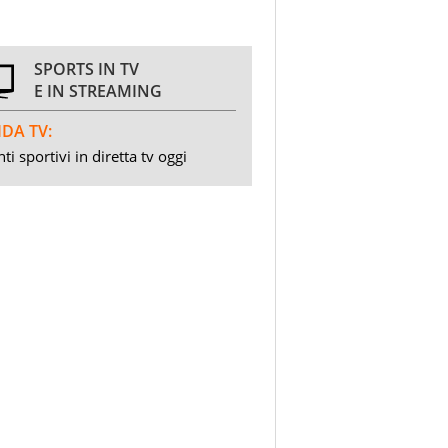
SPORTS IN TV
E IN STREAMING
DA TV:
ti sportivi in diretta tv oggi