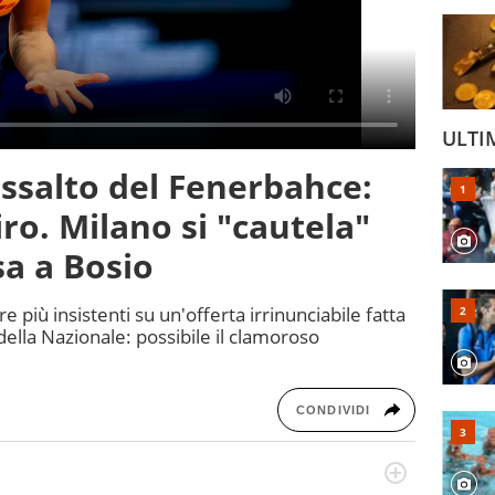
ULTI
assalto del Fenerbahce:
ro. Milano si "cautela"
a a Bosio
 più insistenti su un'offerta irrinunciabile fatta
della Nazionale: possibile il clamoroso
CONDIVIDI