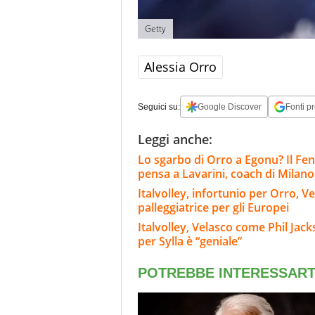
Getty
Alessia Orro
Seguici su:
Google Discover
Fonti pr
Leggi anche:
Lo sgarbo di Orro a Egonu? Il F
pensa a Lavarini, coach di Milano
Italvolley, infortunio per Orro, V
palleggiatrice per gli Europei
Italvolley, Velasco come Phil Jack
per Sylla è “geniale”