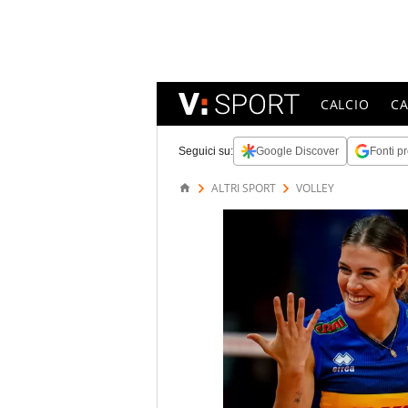
CALCIO
C
Seguici su:
Google Discover
Fonti pr
ALTRI SPORT
VOLLEY