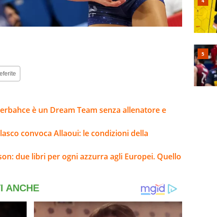
eferite
enerbahce è un Dream Team senza allenatore e
elasco convoca Allaoui: le condizioni della
son: due libri per ogni azzurra agli Europei. Quello