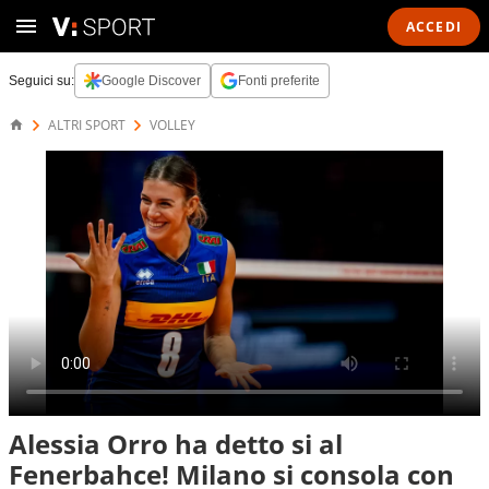
ACCEDI
Seguici su:
Google Discover
Fonti preferite
ALTRI SPORT
VOLLEY
Alessia Orro ha detto si al
Fenerbahce! Milano si consola con