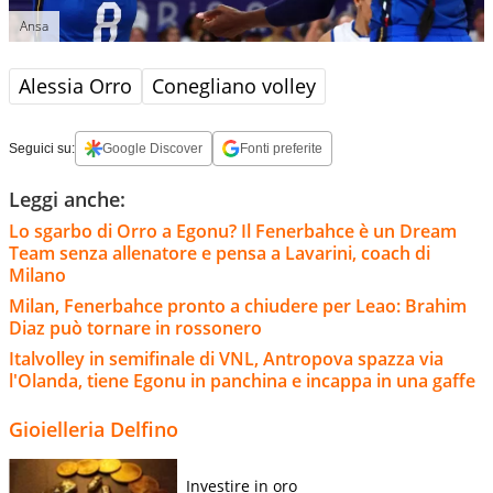
Ansa
Alessia Orro
Conegliano volley
Seguici su:
Google Discover
Fonti preferite
Leggi anche:
Lo sgarbo di Orro a Egonu? Il Fenerbahce è un Dream
Team senza allenatore e pensa a Lavarini, coach di
Milano
Milan, Fenerbahce pronto a chiudere per Leao: Brahim
Diaz può tornare in rossonero
Italvolley in semifinale di VNL, Antropova spazza via
l'Olanda, tiene Egonu in panchina e incappa in una gaffe
Gioielleria Delfino
Investire in oro