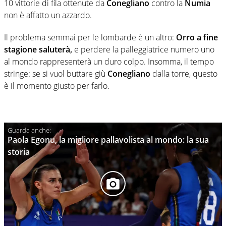
10 vittorie di fila ottenute da
Conegliano
contro la
Numia
non è affatto un azzardo.
Il problema semmai per le lombarde è un altro:
Orro a fine
stagione saluterà,
e perdere la palleggiatrice numero uno
al mondo rappresenterà un duro colpo. Insomma, il tempo
stringe: se si vuol buttare giù
Conegliano
dalla torre, questo
è il momento giusto per farlo.
Paola Egonu, la migliore pallavolista al mondo: la sua
storia