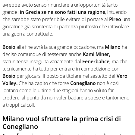
avrebbe avuto senso rinunciare a un’opportunità tanto
grande:
in Grecia se ne sono fatti una ragione
, intuendo
che sarebbe stato preferibile evitare di portare al
Pireo
una
giocatrice già scontenta di partenza piuttosto che intavolare
una guerra contrattuale.
Bosio
alla fine avrà la sua grande occasione, ma
Milano
ha
deciso comunque di tesserare anche
Kami Miner,
statunitense inseguita vanamente dal
Fenerbahce,
ma che
tecnicamente ha tutto per entrare in competizione con
Bosio
per giocarsi il posto da titolare nel sestetto del
Vero
Volley.
Che ha capito che forse
Conegliano
non è così
lontana come le ultime due stagioni hanno voluto far
credere, al punto da non voler badare a spese e tantomeno
a troppi calcoli.
Milano vuol sfruttare la prima crisi di
Conegliano