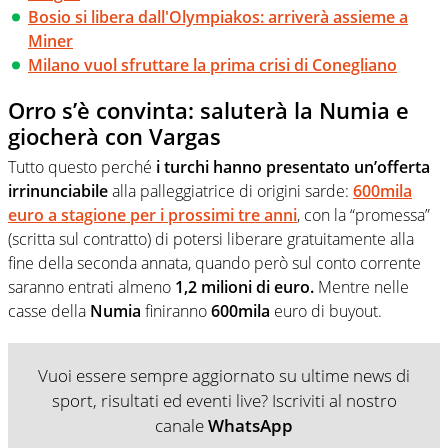
Bosio si libera dall'Olympiakos: arriverà assieme a
Miner
Milano vuol sfruttare la prima crisi di Conegliano
Orro s’è convinta: saluterà la Numia e
giocherà con Vargas
Tutto questo perché
i turchi hanno presentato un’offerta
irrinunciabile
alla palleggiatrice di origini sarde:
600mila
euro a stagione per i prossimi tre anni
, con la “promessa”
(scritta sul contratto) di potersi liberare gratuitamente alla
fine della seconda annata, quando però sul conto corrente
saranno entrati almeno
1,2 milioni di euro.
Mentre nelle
casse della
Numia
finiranno
600mila
euro di buyout.
Vuoi essere sempre aggiornato su ultime news di
sport, risultati ed eventi live? Iscriviti al nostro
canale
WhatsApp