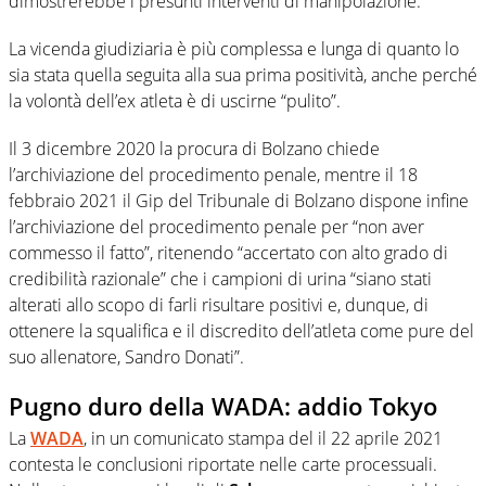
dimostrerebbe i presunti interventi di manipolazione.
La vicenda giudiziaria è più complessa e lunga di quanto lo
sia stata quella seguita alla sua prima positività, anche perché
la volontà dell’ex atleta è di uscirne “pulito”.
Il 3 dicembre 2020 la procura di Bolzano chiede
l’archiviazione del procedimento penale, mentre il 18
febbraio 2021 il Gip del Tribunale di Bolzano dispone infine
l’archiviazione del procedimento penale per “non aver
commesso il fatto”, ritenendo “accertato con alto grado di
credibilità razionale” che i campioni di urina “siano stati
alterati allo scopo di farli risultare positivi e, dunque, di
ottenere la squalifica e il discredito dell’atleta come pure del
suo allenatore, Sandro Donati”.
Pugno duro della WADA: addio Tokyo
La
WADA
, in un comunicato stampa del il 22 aprile 2021
contesta le conclusioni riportate nelle carte processuali.