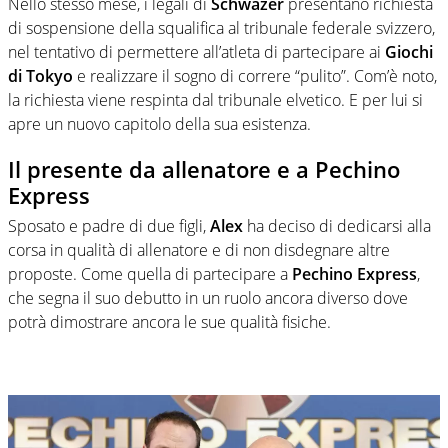
Nello stesso mese, i legali di
Schwazer
presentano richiesta
di sospensione della squalifica al tribunale federale svizzero,
nel tentativo di permettere all’atleta di partecipare ai
Giochi
di Tokyo
e realizzare il sogno di correre “pulito”. Com’è noto,
la richiesta viene respinta dal tribunale elvetico. E per lui si
apre un nuovo capitolo della sua esistenza.
Il presente da allenatore e a Pechino
Express
Sposato e padre di due figli,
Alex
ha deciso di dedicarsi alla
corsa in qualità di allenatore e di non disdegnare altre
proposte. Come quella di partecipare a
Pechino Express
,
che segna il suo debutto in un ruolo ancora diverso dove
potrà dimostrare ancora le sue qualità fisiche.