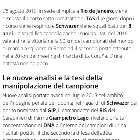
L’8 agosto 2016, in sede olimpica a
Rio de Janeiro
, viene
discusso il ricorso sotto l’arbitrato del
TAS
due giorni dopo il
ricorso viene respinto e
Schwazer
viene squalificato per
8
anni
. La squalifica cancella anche i suoi risultati del 2016,
vale a dire la vittoria nella 50 km dei campionati del mondo
di marcia a squadre di Roma ed il secondo posto ottenuto
nella 20 km del meeting di marcia di La Coruña. E’ una
batosta non da poco.
Le nuove analisi e la tesi della
manipolazione del campione
Nuove analisi portate avanti nel luglio 2018 nell’ambito
dell’indagine penale per doping nel riguardi di
Schwazer
dal
perito nominato dal
GIP
, il comandante del
RIS
dei
Carabinieri di Parma
Giampietro Lago
, rivelano un’alta
concentrazione di
DNA
all’interno dei campioni di urina
risultati positivi, il che secondo la difesa dell’atleta