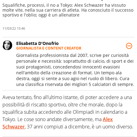
Squalifiche, processi, il no a Tokyo: Alex Schwazer ha vissuto
molte vite, nella sua carriera di atleta. Ha conosciuto il successo
sportivo e l'oblio; oggi è un allenatore
11/03/22 15:46
Elisabetta D'Onofrio
GIORNALISTA E CONTENT CREATOR
Giornalista professionista dal 2007, scrive per curiosità
personale e necessità: soprattutto di calcio, di sport e dei
suoi protagonisti, concedendosi innocenti evasioni
nell'ambito della creazione di format. Un tempo ala
destra, oggi si sente a suo agio nel ruolo di libero. Cura
una classifica riservata dei migliori 5 calciatori di sempre.
Aveva tentato, fino all’ultimo istante, di poter accedere a una
possibilità di riscatto sportivo, oltre che morale, dopo la
squalifica subita accedendo alle Olimpiadi in calendario a
Tokyo. Le cose sono andate diversamente, ma
Alex
Schwazer
, 37 anni compiuti a dicembre, è un uomo diverso.