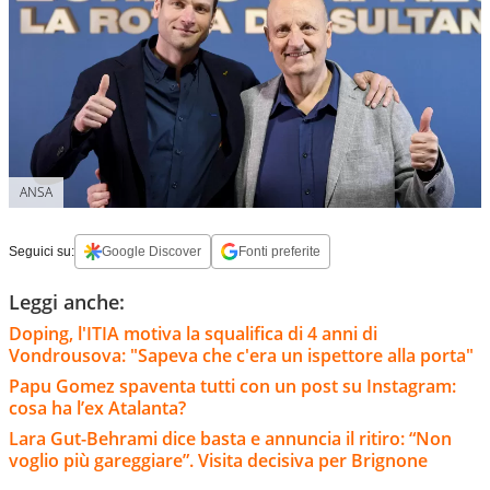
ANSA
Seguici su:
Google Discover
Fonti preferite
Leggi anche:
Doping, l'ITIA motiva la squalifica di 4 anni di
Vondrousova: "Sapeva che c'era un ispettore alla porta"
Papu Gomez spaventa tutti con un post su Instagram:
cosa ha l’ex Atalanta?
Lara Gut-Behrami dice basta e annuncia il ritiro: “Non
voglio più gareggiare”. Visita decisiva per Brignone