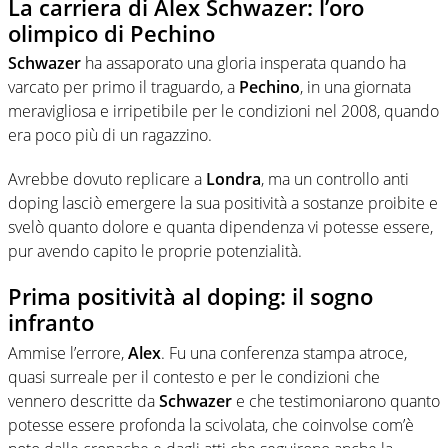
La carriera di Alex Schwazer: l’oro
olimpico di Pechino
Schwazer
ha assaporato una gloria insperata quando ha
varcato per primo il traguardo, a
Pechino
, in una giornata
meravigliosa e irripetibile per le condizioni nel 2008, quando
era poco più di un ragazzino.
Avrebbe dovuto replicare a
Londra
, ma un controllo anti
doping lasciò emergere la sua positività a sostanze proibite e
svelò quanto dolore e quanta dipendenza vi potesse essere,
pur avendo capito le proprie potenzialità.
Prima positività al doping: il sogno
infranto
Ammise l’errore,
Alex
. Fu una conferenza stampa atroce,
quasi surreale per il contesto e per le condizioni che
vennero descritte da
Schwazer
e che testimoniarono quanto
potesse essere profonda la scivolata, che coinvolse com’è