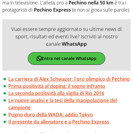
ma in televisione. L’atleta, oro a
Pechino nella 50 km
è tra i
protagonisti di
Pechino Express
(e non si gioca sulle parole).
Vuoi essere sempre aggiornato su ultime news di
sport, risultati ed eventi live? Iscriviti al nostro
canale
WhatsApp
Entra nel canale WhatsApp
La carriera di Alex Schwazer: l'oro olimpico di Pechino
Prima positività al doping: il sogno infranto
La seconda positività alla vigilia di Rio 2016
Le nuove analisi e la tesi della manipolazione del
campione
Pugno duro della WADA: addio Tokyo
Il presente da allenatore e a Pechino Express