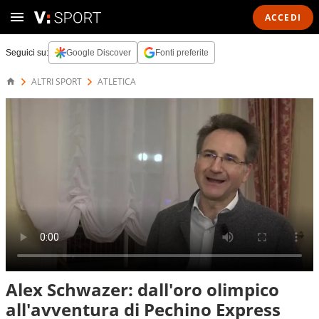
ACCEDI
Seguici su:
Google Discover
Fonti preferite
ALTRI SPORT
ATLETICA
Alex Schwazer: dall'oro olimpico
all'avventura di Pechino Express