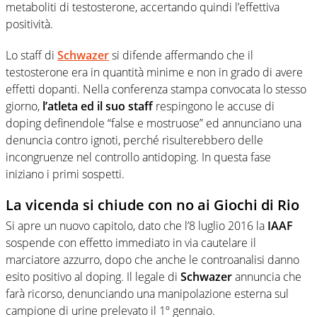
metaboliti di testosterone, accertando quindi l’effettiva
positività.
Lo staff di
Schwazer
si difende affermando che il
testosterone era in quantità minime e non in grado di avere
effetti dopanti. Nella conferenza stampa convocata lo stesso
giorno,
l’atleta ed il suo staff
respingono le accuse di
doping definendole “false e mostruose” ed annunciano una
denuncia contro ignoti, perché risulterebbero delle
incongruenze nel controllo antidoping. In questa fase
iniziano i primi sospetti.
La vicenda si chiude con no ai Giochi di Rio
Si apre un nuovo capitolo, dato che l’8 luglio 2016 la
IAAF
sospende con effetto immediato in via cautelare il
marciatore azzurro, dopo che anche le controanalisi danno
esito positivo al doping. Il legale di
Schwazer
annuncia che
farà ricorso, denunciando una manipolazione esterna sul
campione di urine prelevato il 1º gennaio.