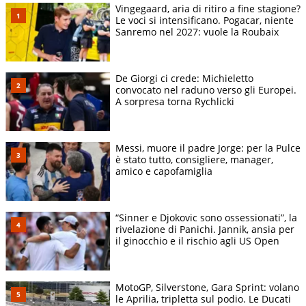
Vingegaard, aria di ritiro a fine stagione?
Le voci si intensificano. Pogacar, niente
Sanremo nel 2027: vuole la Roubaix
De Giorgi ci crede: Michieletto
convocato nel raduno verso gli Europei.
A sorpresa torna Rychlicki
Messi, muore il padre Jorge: per la Pulce
è stato tutto, consigliere, manager,
amico e capofamiglia
“Sinner e Djokovic sono ossessionati”, la
rivelazione di Panichi. Jannik, ansia per
il ginocchio e il rischio agli US Open
MotoGP, Silverstone, Gara Sprint: volano
le Aprilia, tripletta sul podio. Le Ducati