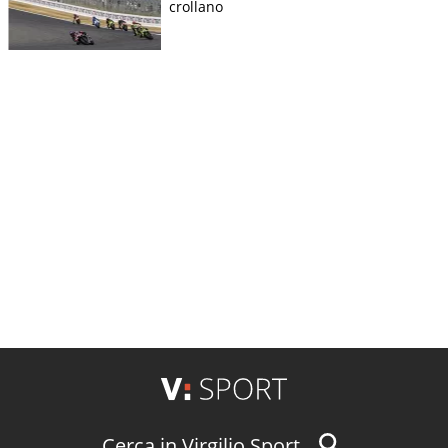
crollano
Cerca in Virgilio Sport...