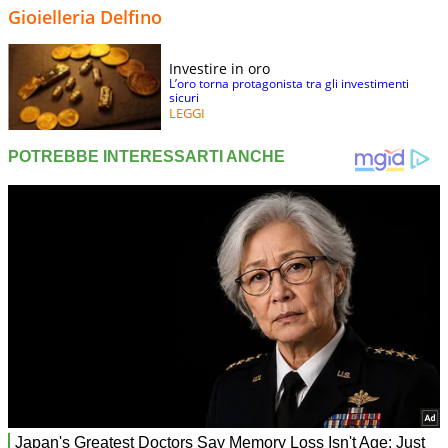
Gioielleria Delfino
Investire in oro
L’oro torna protagonista tra gli investimenti
sicuri
LEGGI