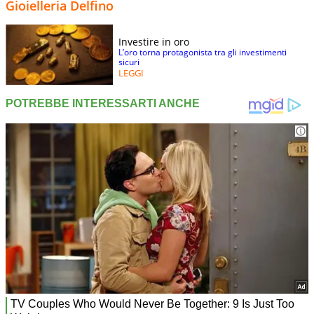
Gioielleria Delfino
Investire in oro
L’oro torna protagonista tra gli investimenti
sicuri
LEGGI