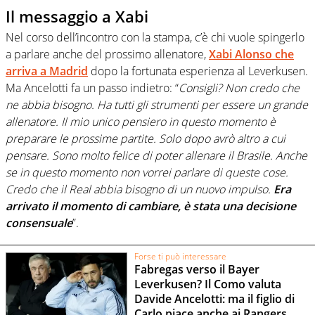
Il messaggio a Xabi
Nel corso dell’incontro con la stampa, c’è chi vuole spingerlo
a parlare anche del prossimo allenatore,
Xabi Alonso che
arriva a Madrid
dopo la fortunata esperienza al Leverkusen.
Ma Ancelotti fa un passo indietro: “
Consigli? Non credo che
ne abbia bisogno. Ha tutti gli strumenti per essere un grande
allenatore. Il mio unico pensiero in questo momento è
preparare le prossime partite. Solo dopo avrò altro a cui
pensare. Sono molto felice di poter allenare il Brasile. Anche
se in questo momento non vorrei parlare di queste cose.
Credo che il Real abbia bisogno di un nuovo impulso.
Era
arrivato il momento di cambiare, è stata una decisione
consensuale
”.
Forse ti può interessare
Fabregas verso il Bayer
Leverkusen? Il Como valuta
Davide Ancelotti: ma il figlio di
Carlo piace anche ai Rangers