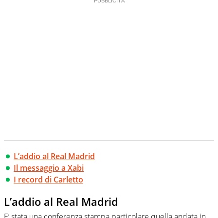
L’addio al Real Madrid
Il messaggio a Xabi
I record di Carletto
L’addio al Real Madrid
E’ stata una conferenza stampa particolare quella andata in