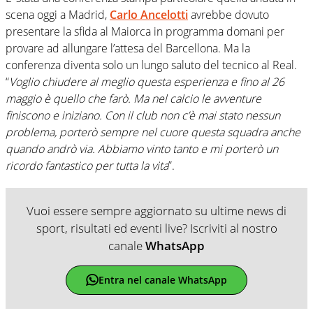
scena oggi a Madrid,
Carlo Ancelotti
avrebbe dovuto
presentare la sfida al Maiorca in programma domani per
provare ad allungare l’attesa del Barcellona. Ma la
conferenza diventa solo un lungo saluto del tecnico al Real.
“
Voglio chiudere al meglio questa esperienza e fino al 26
maggio è quello che farò. Ma nel calcio le avventure
finiscono e iniziano. Con il club non c’è mai stato nessun
problema, porterò sempre nel cuore questa squadra anche
quando andrò via. Abbiamo vinto tanto e mi porterò un
ricordo fantastico per tutta la vita
”.
Vuoi essere sempre aggiornato su ultime news di
sport, risultati ed eventi live? Iscriviti al nostro
canale
WhatsApp
Entra nel canale WhatsApp