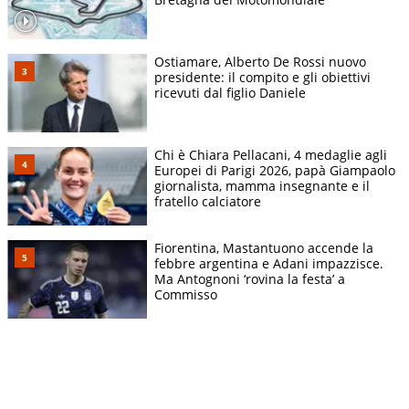
Ostiamare, Alberto De Rossi nuovo
presidente: il compito e gli obiettivi
ricevuti dal figlio Daniele
Chi è Chiara Pellacani, 4 medaglie agli
Europei di Parigi 2026, papà Giampaolo
giornalista, mamma insegnante e il
fratello calciatore
Fiorentina, Mastantuono accende la
febbre argentina e Adani impazzisce.
Ma Antognoni ‘rovina la festa’ a
Commisso