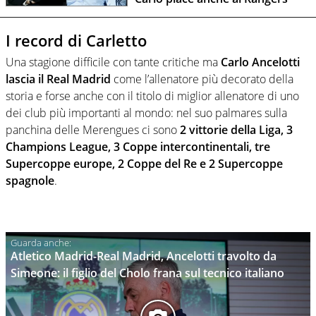
I record di Carletto
Una stagione difficile con tante critiche ma
Carlo Ancelotti
lascia il Real Madrid
come l’allenatore più decorato della
storia e forse anche con il titolo di miglior allenatore di uno
dei club più importanti al mondo: nel suo palmares sulla
panchina delle Merengues ci sono
2 vittorie della Liga, 3
Champions League, 3 Coppe intercontinentali, tre
Supercoppe europe, 2 Coppe del Re e 2 Supercoppe
spagnole
.
Atletico Madrid-Real Madrid, Ancelotti travolto da
Simeone: il figlio del Cholo frana sul tecnico italiano