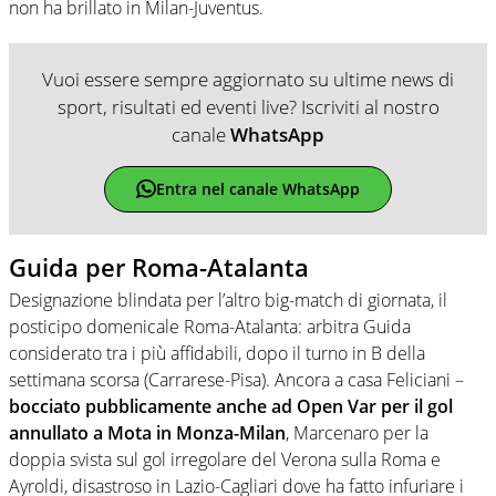
non ha brillato in Milan-Juventus.
Vuoi essere sempre aggiornato su ultime news di
sport, risultati ed eventi live? Iscriviti al nostro
canale
WhatsApp
Entra nel canale WhatsApp
Guida per Roma-Atalanta
Designazione blindata per l’altro big-match di giornata, il
posticipo domenicale Roma-Atalanta: arbitra Guida
considerato tra i più affidabili, dopo il turno in B della
settimana scorsa (Carrarese-Pisa). Ancora a casa Feliciani –
bocciato pubblicamente anche ad Open Var per il gol
annullato a Mota in Monza-Milan
, Marcenaro per la
doppia svista sul gol irregolare del Verona sulla Roma e
Ayroldi, disastroso in Lazio-Cagliari dove ha fatto infuriare i