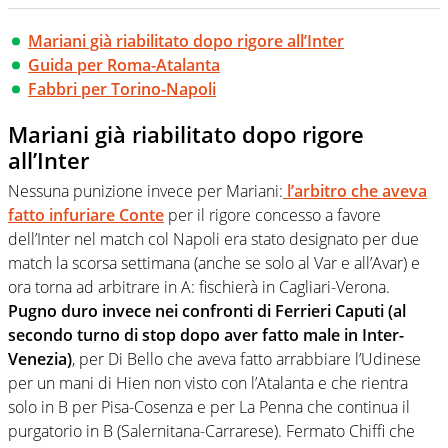
Mariani già riabilitato dopo rigore all’Inter
Guida per Roma-Atalanta
Fabbri per Torino-Napoli
Mariani già riabilitato dopo rigore
all’Inter
Nessuna punizione invece per Mariani:
l’arbitro che aveva
fatto infuriare Conte
per il rigore concesso a favore
dell’Inter nel match col Napoli era stato designato per due
match la scorsa settimana (anche se solo al Var e all’Avar) e
ora torna ad arbitrare in A: fischierà in Cagliari-Verona.
Pugno duro invece nei confronti di Ferrieri Caputi (al
secondo turno di stop dopo aver fatto male in Inter-
Venezia)
, per Di Bello che aveva fatto arrabbiare l’Udinese
per un mani di Hien non visto con l’Atalanta e che rientra
solo in B per Pisa-Cosenza e per La Penna che continua il
purgatorio in B (Salernitana-Carrarese). Fermato Chiffi che