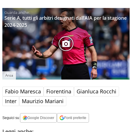
Serie A, tutti gli arbitri designati dall’AIA per la stagione
2024-2025
Ansa
Fabio Maresca
Fiorentina
Gianluca Rocchi
Inter
Maurizio Mariani
Seguici su:
Google Discover
Fonti preferite
Leggi anche: