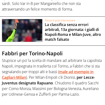
sardi. Solo Var in B per Manganiello che non sta
attraversando un felice momento di forma.
Forse ti può interessare
La classifica senza errori
arbitrali, 13a giornata: i gialli di
Napoli-Roma e Milan-Juve, altro
match falsato
Fabbri per Torino-Napoli
Stupisce un po’ la scelta di mandare ad arbitrare la capolista
Napoli, impegnata in trasferta col Torino, a Fabbri che si sta
segnalando per troppi alti e bassi (
male ad esempio in
Cagliari-Milan
). Per Milan-Empoli c’è Dionisi,
per Lecce-
Juventus designato Rapuano
. Chiudono il quadro Sacchi
per Como-Monza, Massimi per Bologna-Venezia, Aureliano
per Udinese-Genoa e Zufferli per Parma-Lazio.