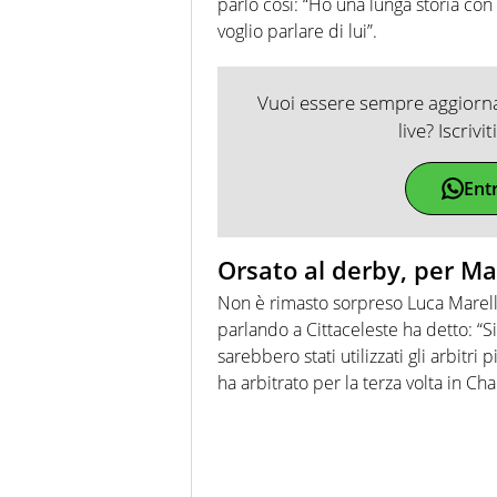
parlò così: “Ho una lunga storia con
voglio parlare di lui”.
Vuoi essere sempre aggiornat
live? Iscrivi
Ent
Orsato al derby, per Mar
Non è rimasto sorpreso Luca Marell
parlando a Cittaceleste ha detto: “
sarebbero stati utilizzati gli arbitri 
ha arbitrato per la terza volta in C