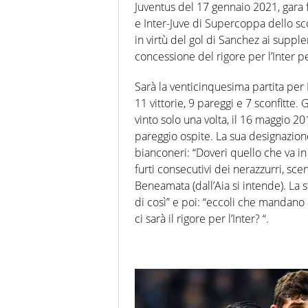
Juventus del 17 gennaio 2021, gara fi
e Inter-Juve di Supercoppa dello sco
in virtù del gol di Sanchez ai supple
concessione del rigore per l’Inter 
Sarà la venticinquesima partita per D
11 vittorie, 9 pareggi e 7 sconfitte. 
vinto solo una volta, il 16 maggio 
pareggio ospite. La sua designazione h
bianconeri: “Doveri quello che va in
furti consecutivi dei nerazzurri, sc
Beneamata (dall’Aia si intende). La s
di così” e poi: “eccoli che mandano 
ci sarà il rigore per l’Inter? “.