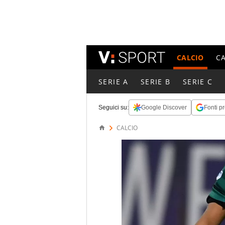
CALCIO
C
SERIE A
SERIE B
SERIE C
Seguici su:
Google Discover
Fonti pr
CALCIO