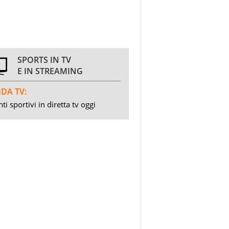
SPORTS IN TV
E IN STREAMING
DA TV:
ti sportivi in diretta tv oggi