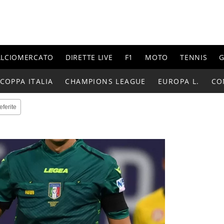
ALCIOMERCATO
DIRETTE LIVE
F1
MOTO
TENNIS
G
COPPA ITALIA
CHAMPIONS LEAGUE
EUROPA L.
CO
eferite