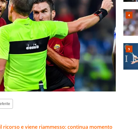
eferite
e il ricorso e viene riammesso: continua momento