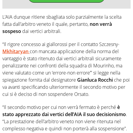
L’AIA dunque ritiene sbagliata solo parzialmente la scelta
fatta dall’arbitro veneto il quale, pertanto,
non verrà
sospeso
dai vertici arbitrali.
“Il rigore concesso ai giallorossi per il contatto Szczesny-
Mkhitaryan
con mancata applicazione della norma del
vantaggio è stato ritenuto dai vertici arbitrali sicuramente
penalizzante nei confronti della squadra di Mourinho, ma
viene valutato come un ‘errore-non errore’” si legge nella
spiegazione fornita dal designatore
Gianluca Rocchi
che poi
va avanti specificando ulteriormente il secondo motivo per
cui si è deciso di non sospendere Orsato.
“Il secondo motivo per cui non verrà fermato è perché
è
stato apprezzato dai vertici dell’AIA il suo decisionismo
.
“La prestazione dell’arbitro veneto non viene ritenuta nel
complesso negativa e quindi non porterà alla sospensione”.