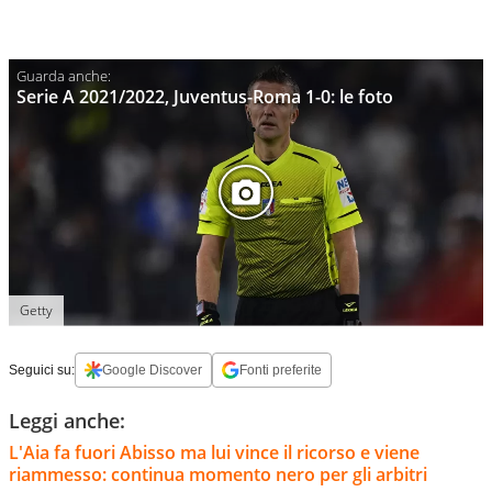
Serie A 2021/2022, Juventus-Roma 1-0: le foto
Getty
Seguici su:
Google Discover
Fonti preferite
Leggi anche:
L'Aia fa fuori Abisso ma lui vince il ricorso e viene
riammesso: continua momento nero per gli arbitri