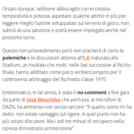
Orsato dunque, sebbene abbia agito con eccessiva
tempestività e potesse aspettare qualche attimo in più per
leggere meglio l’azione sviluppatasi sul terreno di gioco, non
subirà alcuna sanzione e potrà essere impiegato anche nel
prossimo turno.
Questo non-provvedimento però non placherà di certo le
polemiche
e le discussioni attorno all’
1-0
maturato allo
Stadium, un risultato che molti, nelle fasi successive al fischio
finale, hanno additato come poco veritiero proprio per il
controverso arbitraggio del fischietto classe 1975.
Emblematico, in tal senso, è stato il
no-comment
a fine gara
da parte di
Josè Mourinho
che però poi, ai microfoni di
DAZN, ha ammesso non senza rancore: “Il quarto uomo mi ha
detto: non esiste vantaggio sul rigore. A quel punto non ho
più voluto discutere. Ma i soli tre minuti di recupero nella
ripresa dimostrano un’intenzione”.