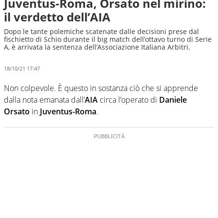
Juventus-Roma, Orsato nel mirino:
il verdetto dell’AIA
Dopo le tante polemiche scatenate dalle decisioni prese dal
fischietto di Schio durante il big match dell’ottavo turno di Serie
A, è arrivata la sentenza dell’Associazione Italiana Arbitri.
18/10/21 17:47
Non colpevole. È questo in sostanza ciò che si apprende
dalla nota emanata dall’
AIA
circa l’operato di
Daniele
Orsato
in
Juventus-Roma
.