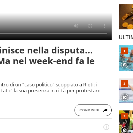
ULTI
inisce nella disputa...
. Ma nel week-end fa le
tro di un "caso politico" scoppiato a Rieti: i
tato" la sua presenza in città per protestare
CONDIVIDI