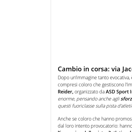
Cambio in corsa: via Jac
Dopo un’immagine tanto evocativa,
compresi coloro che gestiscono l’i
Reider,
organizzato da
ASD Sport I
enorme, pensando anche agli
sforz
questi fuoriclasse sulla pista d’atle
Anche se coloro che hanno promoss
dal loro intento provocatorio: hanno