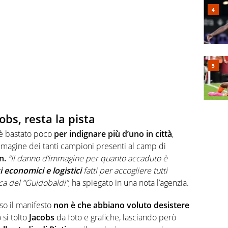
obs, resta la pista
 è bastato poco
per indignare più d’uno in città
,
mmagine dei tanti campioni presenti al camp di
n.
“Il danno d’immagine per quanto accaduto è
i economici e logistici
fatti per accogliere tutti
tica del “Guidobaldi”
, ha spiegato in una nota l’agenzia.
o il manifesto
non è che abbiano voluto desistere
 si tolto
Jacobs
da foto e grafiche, lasciando però