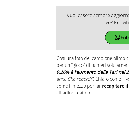
Vuoi essere sempre aggiornat
live? Iscrivi
Ent
Così una foto del campione olimpico
per un “gioco” di numeri volutamen
9,26% è l’aumento della Tari nel 
anni. Che record!”
. Chiaro come il v
come il mezzo per far
recapitare
il
cittadino reatino.