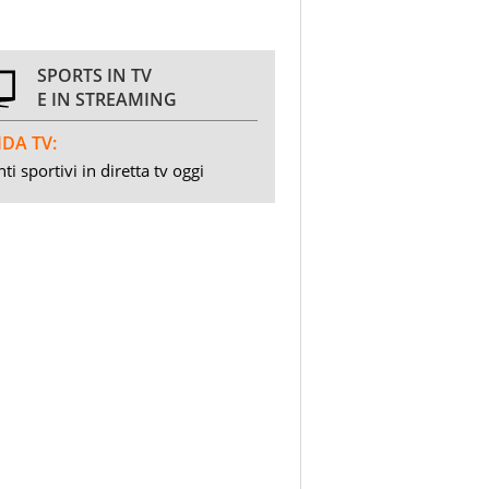
SPORTS IN TV
E IN STREAMING
DA TV:
ti sportivi in diretta tv oggi