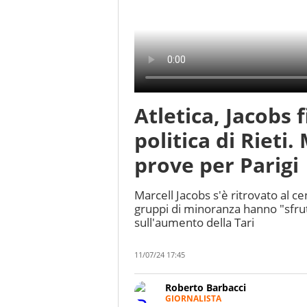
Atletica, Jacobs f
politica di Rieti
prove per Parigi
Marcell Jacobs s'è ritrovato al cen
gruppi di minoranza hanno "sfrut
sull'aumento della Tari
11/07/24 17:45
Roberto Barbacci
GIORNALISTA