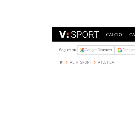
CALCIO
C
Seguici su:
Google Discover
Fonti pr
ALTRI SPORT
ATLETICA