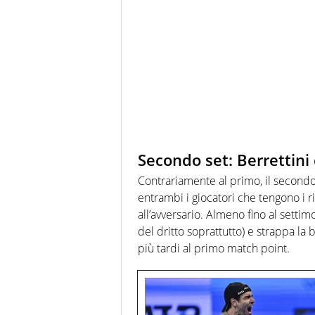
Secondo set: Berrettini 
Contrariamente al primo, il second
entrambi i giocatori che tengono i r
all’avversario. Almeno fino al sett
del dritto soprattutto) e strappa la 
più tardi al primo match point.