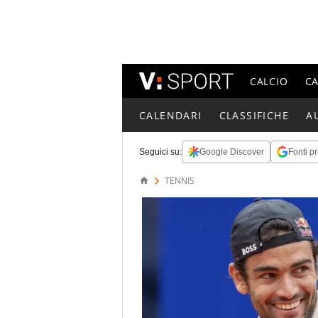
CALCIO
C
CALENDARI
CLASSIFICHE
A
Seguici su:
Google Discover
Fonti pr
TENNIS