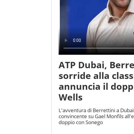
ATP Dubai, Berre
sorride alla clas
annuncia il dopp
Wells
L'avventura di Berrettini a Dubai
convincente su Gael Monfils all'
doppio con Sonego