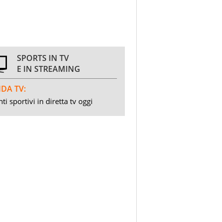
SPORTS IN TV
E IN STREAMING
DA TV:
ti sportivi in diretta tv oggi