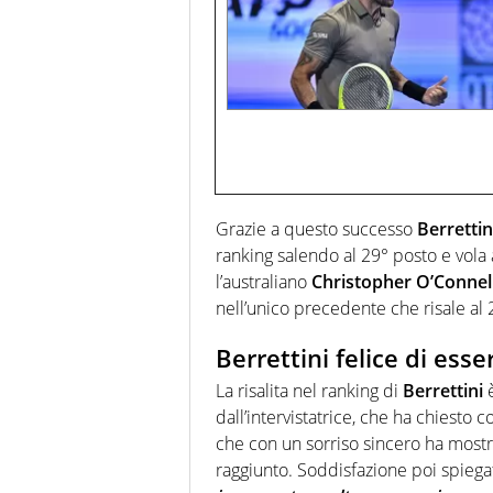
Grazie a questo successo
Berrettin
ranking salendo al 29° posto e vola ag
l’australiano
Christopher O’Connel
nell’unico precedente che risale al 
Berrettini felice di esse
La risalita nel ranking di
Berrettini
è
dall’intervistatrice, che ha chiesto 
che con un sorriso sincero ha mostrat
raggiunto. Soddisfazione poi spiega