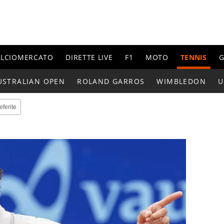
ALCIOMERCATO
DIRETTE LIVE
F1
MOTO
TENNIS
G
USTRALIAN OPEN
ROLAND GARROS
WIMBLEDON
U
eferite