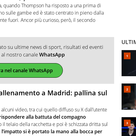
iena, quando Thompson ha risposto a una prima di
rmo sulle gambe ed è stato centrato in pieno dalla
te fuori. Ancor più curioso, però, il secondo
ULTI
o su ultime news di sport, risultati ed eventi
ti al nostro canale
WhatsApp
ra nel canale WhatsApp
 allenamento a Madrid: pallina sul
cuni video, tra cui quello diffuso su X dall’utente
 rispondere alla battuta del compagno
 il telaio della racchetta e poi è schizzata dritta sul
l’impatto si è portato la mano alla bocca per