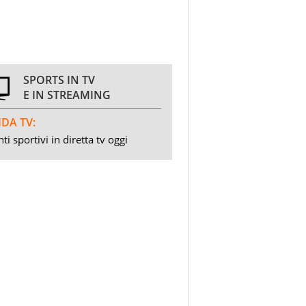
SPORTS IN TV
E IN STREAMING
DA TV:
ti sportivi in diretta tv oggi