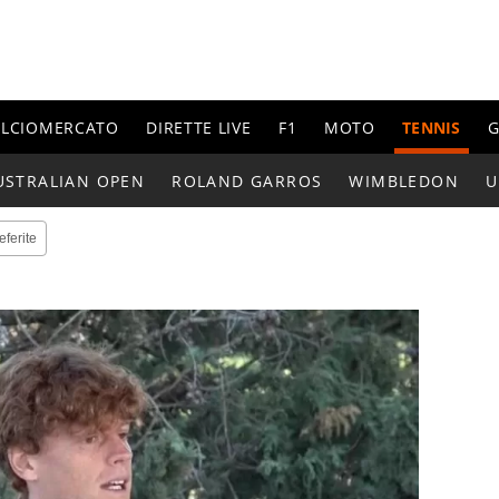
ALCIOMERCATO
DIRETTE LIVE
F1
MOTO
TENNIS
G
USTRALIAN OPEN
ROLAND GARROS
WIMBLEDON
U
eferite