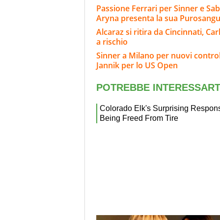
Passione Ferrari per Sinner e Sa
Aryna presenta la sua Purosang
Alcaraz si ritira da Cincinnati, C
a rischio
Sinner a Milano per nuovi controlli
Jannik per lo US Open