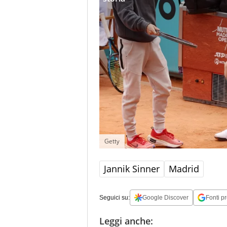
Getty
Jannik Sinner
Madrid
Seguici su:
Google Discover
Fonti pr
Leggi anche: