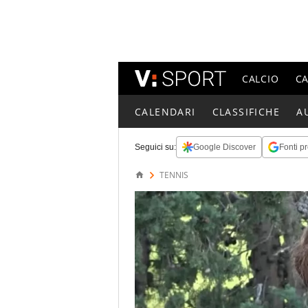
CALCIO
C
CALENDARI
CLASSIFICHE
A
Seguici su:
Google Discover
Fonti pr
TENNIS