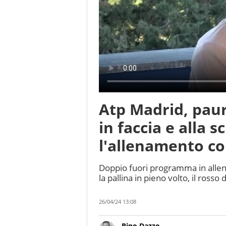
Atp Madrid, paur
in faccia e alla 
l'allenamento c
Doppio fuori programma in allen
la pallina in pieno volto, il ross
26/04/24 13:08
Rino Dazzo