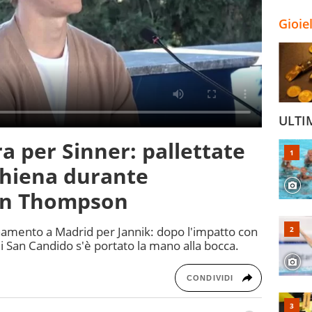
Gioie
ULTI
a per Sinner: pallettate
schiena durante
on Thompson
amento a Madrid per Jannik: dopo l'impatto con
o di San Candido s'è portato la mano alla bocca.
CONDIVIDI