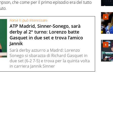
son, che come per il primo episodio era del tutto
uto.
Forse ti può interessare
ATP Madrid, Sinner-Sonego, sarà
derby al 2° turno: Lorenzo batte
Gasquet in due set e trova l’amico
Jannik
Sarà derby azzurro a Madrd: Lorenzo
Sonego si sbarazza di Richard Gasquet in
due set (6-2 7-5) e trova per la quinta volta
in carriera Jannik Sinner