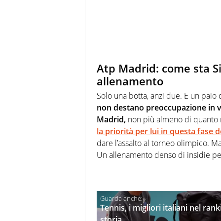
Atp Madrid: come sta Si
allenamento
Solo una botta, anzi due. E un paio 
non destano preoccupazione in vis
Madrid,
non più almeno di quanto me
la priorità per lui in questa fase 
dare l’assalto al torneo olimpico. M
Un allenamento denso di insidie pe
Tennis, i migliori italiani nel r
storia