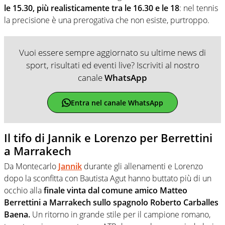
le 15.30, più realisticamente tra le 16.30 e le 18
: nel tennis
la precisione è una prerogativa che non esiste, purtroppo.
Vuoi essere sempre aggiornato su ultime news di
sport, risultati ed eventi live? Iscriviti al nostro
canale
WhatsApp
Entra nel canale WhatsApp
Il tifo di Jannik e Lorenzo per Berrettini
a Marrakech
Da Montecarlo
Jannik
durante gli allenamenti e Lorenzo
dopo la sconfitta con Bautista Agut hanno buttato più di un
occhio alla
finale vinta dal comune amico Matteo
Berrettini a Marrakech sullo spagnolo Roberto Carballes
Baena.
Un ritorno in grande stile per il campione romano,