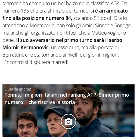
Marocco ha compiuto un bel balzo nella classifica ATP. Da
numero 135 che era all’inizio del torneo, s
i è arrampicato
fino alla posizione numero 84,
scalando 51 posti. Ora lo
attendono a Montecarlo, non solo gli amici Sinner e Sonego
ma anche gli organizzatori e i tifosi, che a Matteo vogliono
bene.
Il suo avversario nel primo turno sarà il serbo
Miomir Kecmanovic,
un osso duro, ma alla portata di
Berrettini, che sta tornando ai livelli dei giorni migliori.
L’incontro si disputerà martedì.
Tennis, i migliori italiani nel ranking ATP: Sinner primo
numero 1 che riscrive la storia