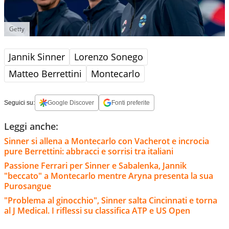
Getty
Jannik Sinner
Lorenzo Sonego
Matteo Berrettini
Montecarlo
Seguici su:
Google Discover
Fonti preferite
Leggi anche:
Sinner si allena a Montecarlo con Vacherot e incrocia
pure Berrettini: abbracci e sorrisi tra italiani
Passione Ferrari per Sinner e Sabalenka, Jannik
"beccato" a Montecarlo mentre Aryna presenta la sua
Purosangue
"Problema al ginocchio", Sinner salta Cincinnati e torna
al J Medical. I riflessi su classifica ATP e US Open