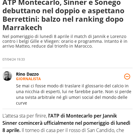
ATP Montecarlo, Sinner e Sonego
debuttano nel doppio e aspettano
Berrettini: balzo nel ranking dopo
Marrakech
Nel pomeriggio di lunedì 8 aprile il match di Jannik e Lorenzo
contro i belgi Gille e Vliegen: orario e programma. Intanto è in
arrivo Matteo, reduce dal trionfo in Marocco.
07/04/24 19:33
Rino Dazzo
GIORNALISTA
Se mai ci fosse modo di traslare il glossario del calcio in
una nicchia di esperti, lui ne farebbe parte. Non si perde
una svista arbitrale né gli umori social del mondo delle
curve
L’attesa sta per finire,
l’ATP di Montecarlo per Jannik
Sinner comincerà ufficialmente nel pomeriggio di lunedì
8 aprile.
Il torneo di casa per il rosso di San Candido, che