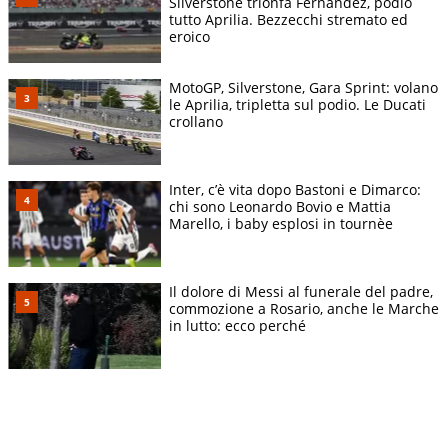
Silverstone trionfa Fernandez, podio
tutto Aprilia. Bezzecchi stremato ed
eroico
MotoGP, Silverstone, Gara Sprint: volano
le Aprilia, tripletta sul podio. Le Ducati
crollano
Inter, c’è vita dopo Bastoni e Dimarco:
chi sono Leonardo Bovio e Mattia
Marello, i baby esplosi in tournèe
Il dolore di Messi al funerale del padre,
commozione a Rosario, anche le Marche
in lutto: ecco perché