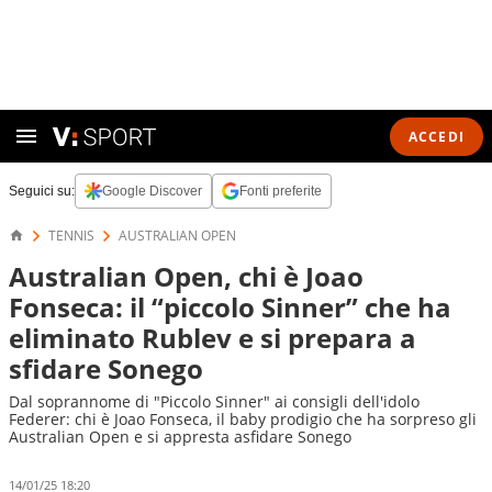
ACCEDI
Seguici su:
Google Discover
Fonti preferite
TENNIS
AUSTRALIAN OPEN
Australian Open, chi è Joao
Fonseca: il “piccolo Sinner” che ha
eliminato Rublev e si prepara a
sfidare Sonego
Dal soprannome di "Piccolo Sinner" ai consigli dell'idolo
Federer: chi è Joao Fonseca, il baby prodigio che ha sorpreso gli
Australian Open e si appresta asfidare Sonego
14/01/25 18:20