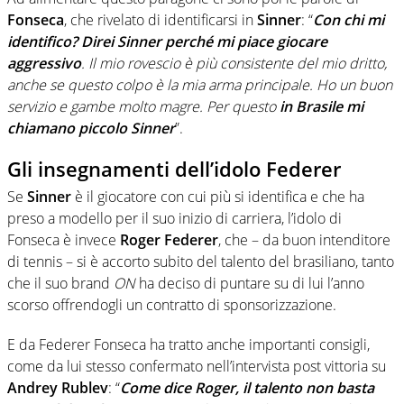
Fonseca
, che rivelato di identificarsi in
Sinner
: “
Con chi mi
identifico? Direi Sinner perché mi piace giocare
aggressivo
. Il mio rovescio è più consistente del mio dritto,
anche se questo colpo è la mia arma principale. Ho un buon
servizio e gambe molto magre. Per questo
in Brasile mi
chiamano piccolo Sinner
”.
Gli insegnamenti dell’idolo Federer
Se
Sinner
è il giocatore con cui più si identifica e che ha
preso a modello per il suo inizio di carriera, l’idolo di
Fonseca è invece
Roger Federer
, che – da buon intenditore
di tennis – si è accorto subito del talento del brasiliano, tanto
che il suo brand
ON
ha deciso di puntare su di lui l’anno
scorso offrendogli un contratto di sponsorizzazione.
E da Federer Fonseca ha tratto anche importanti consigli,
come da lui stesso confermato nell’intervista post vittoria su
Andrey Rublev
: “
Come dice Roger, il talento non basta