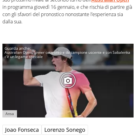
in programma giovedì 16 gennaio, e che rischia di partire già
con gli sfavori del pronostico nonostante l’esperienza sia
dalla sua.
Australian Open, Sinner col trofeo e da campione uscente e con Sabalenka
c’è un legame speciale
Ansa
Joao Fonseca
Lorenzo Sonego