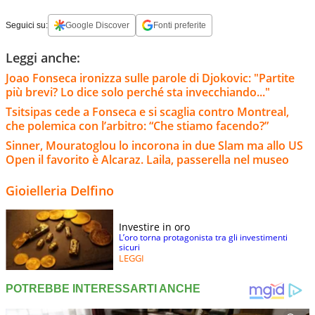
Seguici su:
Google Discover
Fonti preferite
Leggi anche:
Joao Fonseca ironizza sulle parole di Djokovic: "Partite
più brevi? Lo dice solo perché sta invecchiando..."
Tsitsipas cede a Fonseca e si scaglia contro Montreal,
che polemica con l’arbitro: “Che stiamo facendo?”
Sinner, Mouratoglou lo incorona in due Slam ma allo US
Open il favorito è Alcaraz. Laila, passerella nel museo
Gioielleria Delfino
Investire in oro
L’oro torna protagonista tra gli investimenti
sicuri
LEGGI