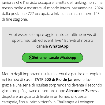
juniores che l’ha visto occupare la vetta del ranking, non ci ha
messo molto a mostrarsi al mondo intero, passando nel 2024
dalla posizione 727 occupata a inizio anno alla numero 145
di fine stagione.
Vuoi essere sempre aggiornato su ultime news di
sport, risultati ed eventi live? Iscriviti al nostro
canale
WhatsApp
Entra nel canale WhatsApp
Merito degli importanti risultati ottenuti a partire dell’exploit
nel torneo di casa – l’
ATP 500 di Rio de Janeiro
-, dove
grazie a una serie di risultati sorprendenti diventa il secondo
giocatore più giovane di sempre dopo
Alexander Zverev
a
disputare un quarto di finale in un torneo di questa
categoria, fino al primo trionfo in Challenger a Lexington.