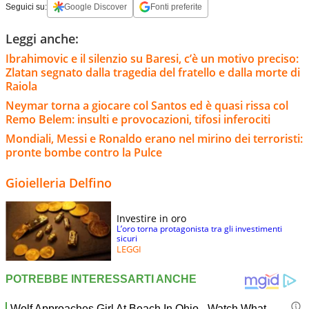
Seguici su:
Google Discover
Fonti preferite
Leggi anche:
Ibrahimovic e il silenzio su Baresi, c’è un motivo preciso:
Zlatan segnato dalla tragedia del fratello e dalla morte di
Raiola
Neymar torna a giocare col Santos ed è quasi rissa col
Remo Belem: insulti e provocazioni, tifosi inferociti
Mondiali, Messi e Ronaldo erano nel mirino dei terroristi:
pronte bombe contro la Pulce
Gioielleria Delfino
Investire in oro
L’oro torna protagonista tra gli investimenti
sicuri
LEGGI