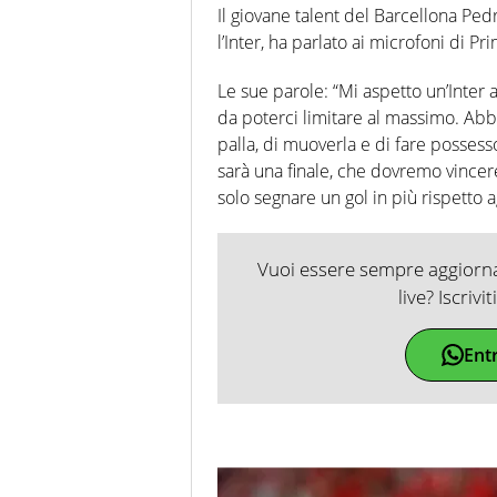
Il giovane talent del Barcellona Ped
l’Inter, ha parlato ai microfoni di 
Le sue parole: “Mi aspetto un’Inter 
da poterci limitare al massimo. Abb
palla, di muoverla e di fare posses
sarà una finale, che dovremo vincer
solo segnare un gol in più rispetto ag
Vuoi essere sempre aggiornat
live? Iscrivi
Ent