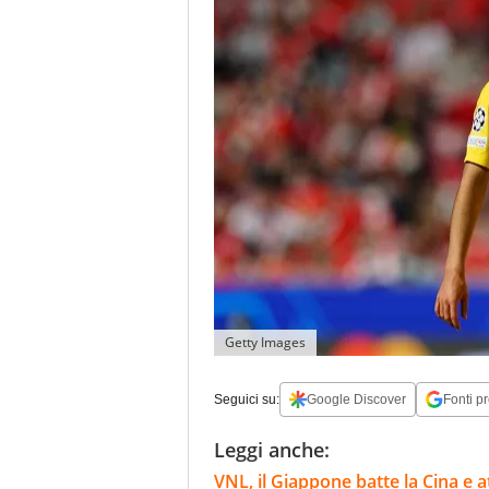
Getty Images
Seguici su:
Google Discover
Fonti pr
Leggi anche:
VNL, il Giappone batte la Cina e a