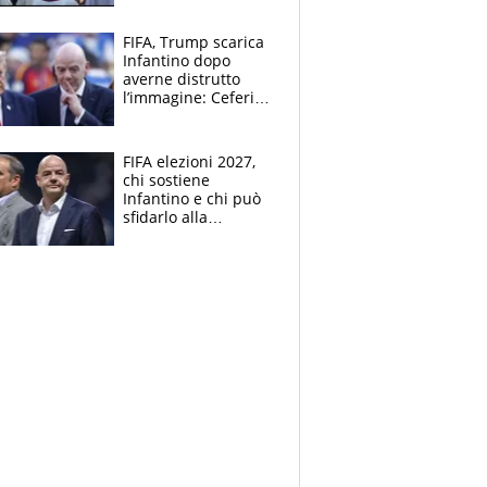
FIFA, Trump scarica
Infantino dopo
averne distrutto
l’immagine: Ceferin
sceglie la
Supercoppa per il
contrattacco
FIFA elezioni 2027,
chi sostiene
Infantino e chi può
sfidarlo alla
presidenza: la
nuova geografia del
calcio