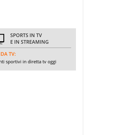
SPORTS IN TV
E IN STREAMING
DA TV:
ti sportivi in diretta tv oggi