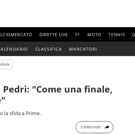
ALCIOMERCATO
DIRETTE LIVE
F1
MOTO
TENNIS
G
CALENDARIO
CLASSIFICA
MARCATORI
eferite
: Pedri: "Come una finale,
e"
o la sfida a Prime.
CONDIVIDI