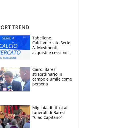
ORT TREND
Tabellone
Calciomercato Serie
A. Movimenti,
acquisti e cessioni:
estate 2026-27
Cairo: Baresi
straordinario in
campo e umile come
persona
Migliaia di tifosi ai
funerali di Baresi:
"Ciao Capitano"