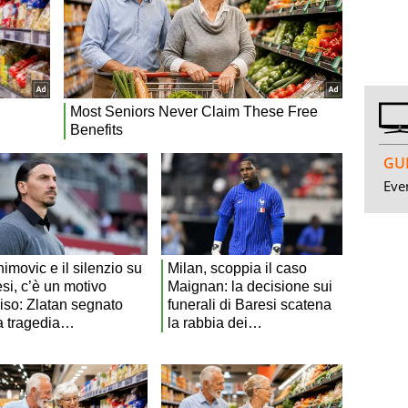
GUI
Even