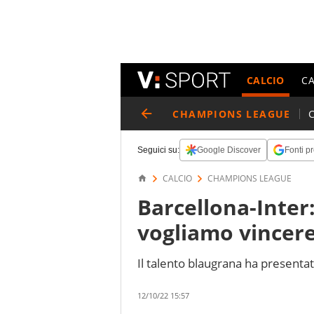
CALCIO
C
CHAMPIONS LEAGUE
Seguici su:
Google Discover
Fonti pr
CALCIO
CHAMPIONS LEAGUE
Barcellona-Inter
vogliamo vincer
Il talento blaugrana ha presentat
12/10/22 15:57