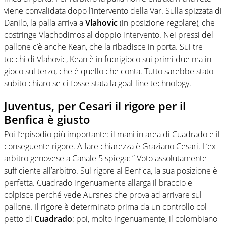
viene convalidata dopo l’intervento della Var. Sulla spizzata di
Danilo, la palla arriva a
Vlahovic
(in posizione regolare), che
costringe Vlachodimos al doppio intervento. Nei pressi del
pallone c’è anche Kean, che la ribadisce in porta. Sui tre
tocchi di Vlahovic, Kean è in fuorigioco sui primi due ma in
gioco sul terzo, che è quello che conta. Tutto sarebbe stato
subito chiaro se ci fosse stata la goal-line technology.
Juventus, per Cesari il rigore per il
Benfica è giusto
Poi l’episodio più importante: il mani in area di Cuadrado e il
conseguente rigore. A fare chiarezza è Graziano Cesari. L’ex
arbitro genovese a Canale 5 spiega: ” Voto assolutamente
sufficiente all’arbitro. Sul rigore al Benfica, la sua posizione è
perfetta. Cuadrado ingenuamente allarga il braccio e
colpisce perché vede Aursnes che prova ad arrivare sul
pallone. Il rigore è determinato prima da un controllo col
petto di
Cuadrado
: poi, molto ingenuamente, il colombiano