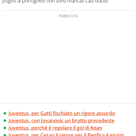
pugno ai portoghesi non sono mancati casi dubbi.
Juventus, per Gatti fischiato un rigore assurdo
Juventus, con Jovanovic un brutto precedente
Juventus, perché è regolare il gol di Kean
Juventus, per Cesari il rigore per il Benfica è giusto