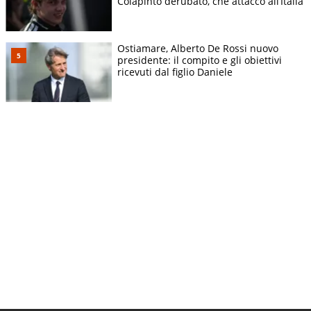
Colapinto derubato, che attacco all’Italia
Ostiamare, Alberto De Rossi nuovo
presidente: il compito e gli obiettivi
ricevuti dal figlio Daniele