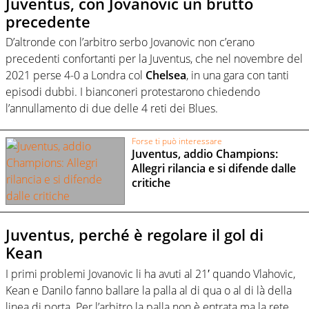
Juventus, con Jovanovic un brutto
precedente
D’altronde con l’arbitro serbo Jovanovic non c’erano
precedenti confortanti per la Juventus, che nel novembre del
2021 perse 4-0 a Londra col
Chelsea
, in una gara con tanti
episodi dubbi. I bianconeri protestarono chiedendo
l’annullamento di due delle 4 reti dei Blues.
Forse ti può interessare
Juventus, addio Champions:
Allegri rilancia e si difende dalle
critiche
Juventus, perché è regolare il gol di
Kean
I primi problemi Jovanovic li ha avuti al 21′ quando Vlahovic,
Kean e Danilo fanno ballare la palla al di qua o al di là della
linea di porta. Per l’arbitro la palla non è entrata ma la rete