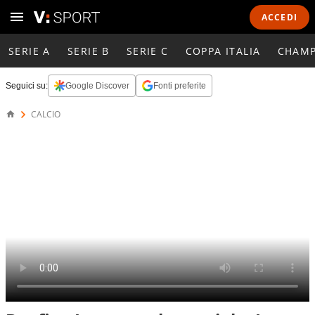
ACCEDI
SERIE A
SERIE B
SERIE C
COPPA ITALIA
CHAMP
Seguici su:
Google Discover
Fonti preferite
CALCIO