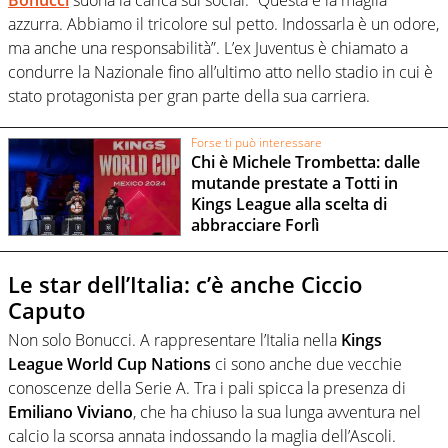
azzurra. Abbiamo il tricolore sul petto. Indossarla è un odore,
ma anche una responsabilità”. L’ex Juventus è chiamato a
condurre la Nazionale fino all’ultimo atto nello stadio in cui è
stato protagonista per gran parte della sua carriera.
Forse ti può interessare
Chi è Michele Trombetta: dalle
mutande prestate a Totti in
Kings League alla scelta di
abbracciare Forlì
Le star dell’Italia: c’è anche Ciccio
Caputo
Non solo Bonucci. A rappresentare l’Italia nella
Kings
League World Cup Nations
ci sono anche due vecchie
conoscenze della Serie A. Tra i pali spicca la presenza di
Emiliano Viviano
, che ha chiuso la sua lunga avventura nel
calcio la scorsa annata indossando la maglia dell’Ascoli.