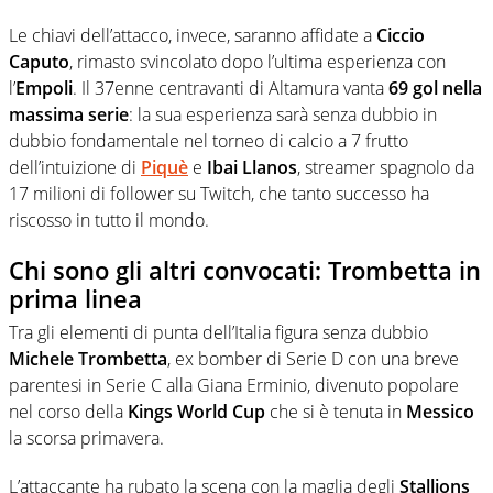
Le chiavi dell’attacco, invece, saranno affidate a
Ciccio
Caputo
, rimasto svincolato dopo l’ultima esperienza con
l’
Empoli
. Il 37enne centravanti di Altamura vanta
69 gol nella
massima serie
: la sua esperienza sarà senza dubbio in
dubbio fondamentale nel torneo di calcio a 7 frutto
dell’intuizione di
Piquè
e
Ibai Llanos
, streamer spagnolo da
17 milioni di follower su Twitch, che tanto successo ha
riscosso in tutto il mondo.
Chi sono gli altri convocati: Trombetta in
prima linea
Tra gli elementi di punta dell’Italia figura senza dubbio
Michele Trombetta
, ex bomber di Serie D con una breve
parentesi in Serie C alla Giana Erminio, divenuto popolare
nel corso della
Kings World Cup
che si è tenuta in
Messico
la scorsa primavera.
L’attaccante ha rubato la scena con la maglia degli
Stallions