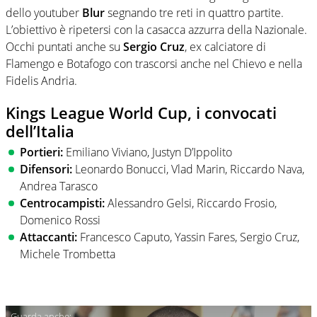
dello youtuber
Blur
segnando tre reti in quattro partite.
L’obiettivo è ripetersi con la casacca azzurra della Nazionale.
Occhi puntati anche su
Sergio Cruz
, ex calciatore di
Flamengo e Botafogo con trascorsi anche nel Chievo e nella
Fidelis Andria.
Kings League World Cup, i convocati
dell’Italia
Portieri:
Emiliano Viviano, Justyn D’Ippolito
Difensori:
Leonardo Bonucci, Vlad Marin, Riccardo Nava,
Andrea Tarasco
Centrocampisti:
Alessandro Gelsi, Riccardo Frosio,
Domenico Rossi
Attaccanti:
Francesco Caputo, Yassin Fares, Sergio Cruz,
Michele Trombetta