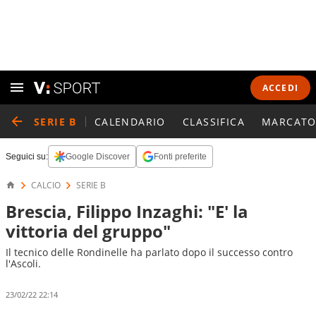
ACCEDI
SERIE B
CALENDARIO
CLASSIFICA
MARCATO
Seguici su:
Google Discover
Fonti preferite
CALCIO
SERIE B
Brescia, Filippo Inzaghi: "E' la
vittoria del gruppo"
Il tecnico delle Rondinelle ha parlato dopo il successo contro
l'Ascoli.
23/02/22 22:14