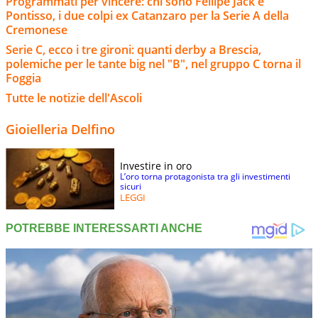
Programmati per vincere: chi sono Fellipe Jack e
Pontisso, i due colpi ex Catanzaro per la Serie A della
Cremonese
Serie C, ecco i tre gironi: quanti derby a Brescia,
polemiche per le tante big nel "B", nel gruppo C torna il
Foggia
Tutte le notizie dell'Ascoli
Gioielleria Delfino
Investire in oro
L’oro torna protagonista tra gli investimenti
sicuri
LEGGI