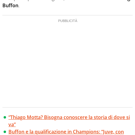
Buffon
.
“Thiago Motta? Bisogna conoscere la storia di dove si
va”
Buffon e la qualificazione in Champions: “Juve, con