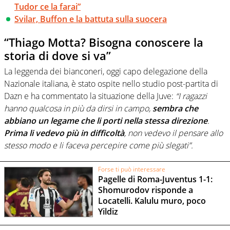
Tudor ce la farai”
Svilar, Buffon e la battuta sulla suocera
“Thiago Motta? Bisogna conoscere la
storia di dove si va”
La leggenda dei bianconeri, oggi capo delegazione della
Nazionale italiana, è stato ospite nello studio post-partita di
Dazn e ha commentato la situazione della Juve:
“I ragazzi
hanno qualcosa in più da dirsi in campo,
sembra che
abbiano un legame che li porti nella stessa direzione
.
Prima li vedevo più in difficoltà
, non vedevo il pensare allo
stesso modo e li faceva percepire come più slegati”.
Forse ti può interessare
Pagelle di Roma-Juventus 1-1:
Shomurodov risponde a
Locatelli. Kalulu muro, poco
Yildiz