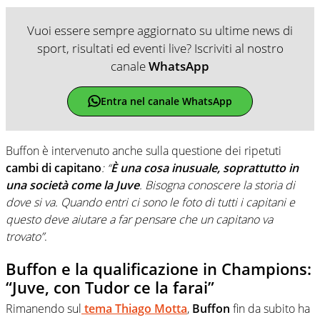
Vuoi essere sempre aggiornato su ultime news di
sport, risultati ed eventi live? Iscriviti al nostro
canale
WhatsApp
Entra nel canale WhatsApp
Buffon è intervenuto anche sulla questione dei ripetuti
cambi di capitano
: “
È una cosa inusuale, soprattutto in
una società come la Juve
. Bisogna conoscere la storia di
dove si va. Quando entri ci sono le foto di tutti i capitani e
questo deve aiutare a far pensare che un capitano va
trovato”
.
Buffon e la qualificazione in Champions:
“Juve, con Tudor ce la farai”
Rimanendo sul
tema Thiago Motta
,
Buffon
fin da subito ha