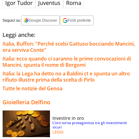
Igor Tudor
Juventus
Roma
Seguici su:
Google Discover
Fonti preferite
Leggi anche:
Italia, Buffon: "Perché scelsi Gattuso bocciando Mancini,
ora serviva Conte"
Italia: ecco quando ci saranno le prime convocazioni di
Mancini, spunta il nome di Bergomi
Italia: la Lega ha detto no a Baldini ct e spunta un altro
rifiuto illustre prima della scelta di Pirlo
Tutte le notizie del Genoa
Gioielleria Delfino
Investire in oro
L’oro torna protagonista tra gli investimenti
sicuri
LEGGI