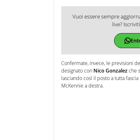
Vuoi essere sempre aggiornat
live? Iscrivi
Ent
Confermate, invece, le previsioni del
designato con
Nico Gonzalez
che s
lasciando così il posto a tutta fascia
McKennie a destra.