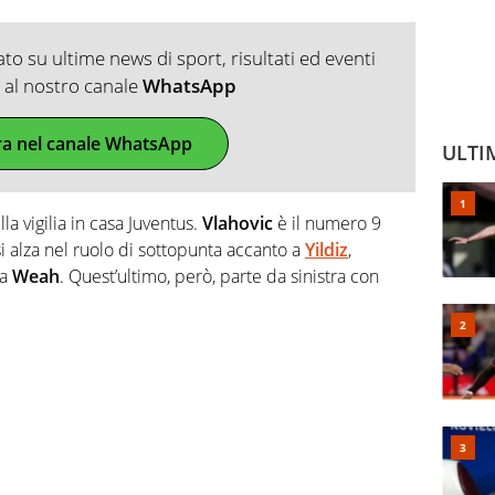
o su ultime news di sport, risultati ed eventi
ti al nostro canale
WhatsApp
ra nel canale WhatsApp
ULTI
la vigilia in casa Juventus.
Vlahovic
è il numero 9
i alza nel ruolo di sottopunta accanto a
Yildiz
,
 a
Weah
. Quest’ultimo, però, parte da sinistra con