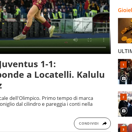
Gioie
ULTI
Juventus 1-1:
nde a Locatelli. Kalulu
z
icale dell'Olimpico. Primo tempo di marca
niglio dal cilindro e pareggia i conti nella
CONDIVIDI