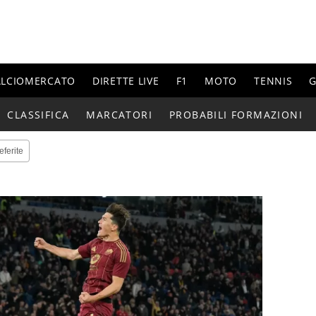
ALCIOMERCATO
DIRETTE LIVE
F1
MOTO
TENNIS
G
CLASSIFICA
MARCATORI
PROBABILI FORMAZIONI
eferite