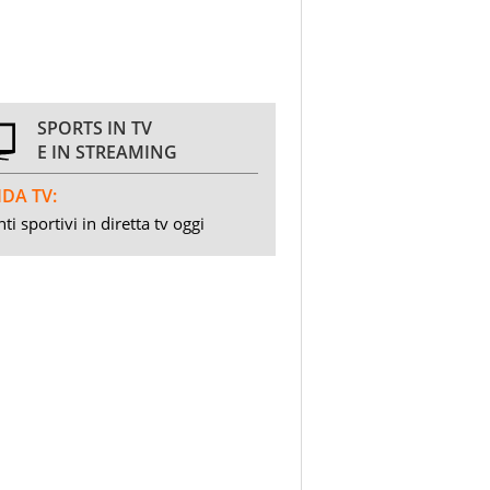
SPORTS IN TV
E IN STREAMING
DA TV:
ti sportivi in diretta tv oggi