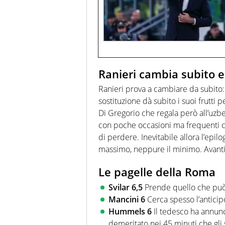
Ranieri cambia subito 
Ranieri prova a cambiare da subito
sostituzione dà subito i suoi frutti
Di Gregorio che regala però all’uzbek
con poche occasioni ma frequenti ca
di perdere. Inevitabile allora l’epi
massimo, neppure il minimo. Avanti
Le pagelle della Roma
Svilar 6,5
Prende quello che può
Mancini 6
Cerca spesso l’anticip
Hummels 6
Il tedesco ha annunci
demeritato nei 45 minuti che gli 