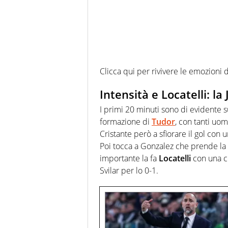
Clicca qui per rivivere le emozioni 
Intensità e Locatelli: la
I primi 20 minuti sono di evidente 
formazione di
Tudor
, con tanti uom
Cristante però a sfiorare il gol con 
Poi tocca a Gonzalez che prende la 
importante la fa
Locatelli
con una co
Svilar per lo 0-1.