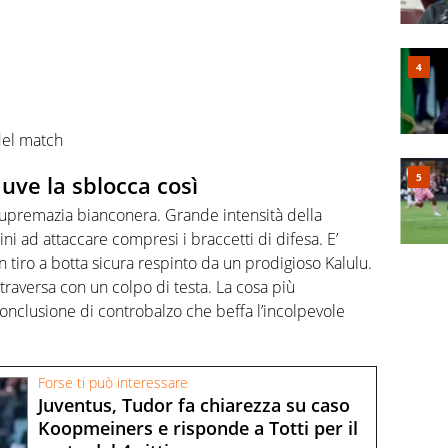
del match
 Juve la sblocca così
supremazia bianconera. Grande intensità della
ini ad attaccare compresi i braccetti di difesa. E’
un tiro a botta sicura respinto da un prodigioso Kalulu.
traversa con un colpo di testa. La cosa più
nclusione di controbalzo che beffa l’incolpevole
Forse ti può interessare
Juventus, Tudor fa chiarezza su caso
Koopmeiners e risponde a Totti per il