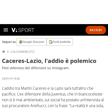
ACCEDI
Seguici su:
Google Discover
Fonti preferite
CALCIOMERCATO
Caceres-Lazio, l'addio è polemico
Post velenoso del difensore su Instagram.
23/01/19 10:20
L’addio tra Martin Caceres e la Lazio sarà tutt’altro che
pacifico. L’ex difensore della Juventus, che in biancoceleste
non si è mai ambientato, sui social ha postato un’intervista al
suo procuratore Anellucci, con la frase: “La realtà è una sola,