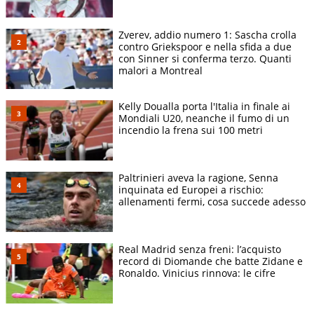
Zverev, addio numero 1: Sascha crolla
contro Griekspoor e nella sfida a due
con Sinner si conferma terzo. Quanti
malori a Montreal
Kelly Doualla porta l'Italia in finale ai
Mondiali U20, neanche il fumo di un
incendio la frena sui 100 metri
Paltrinieri aveva la ragione, Senna
inquinata ed Europei a rischio:
allenamenti fermi, cosa succede adesso
Real Madrid senza freni: l’acquisto
record di Diomande che batte Zidane e
Ronaldo. Vinicius rinnova: le cifre