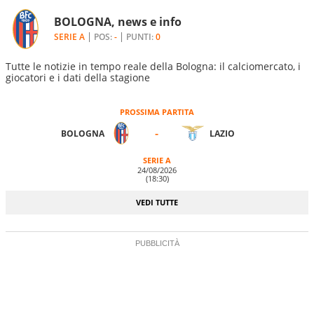
BOLOGNA, news e info
SERIE A
POS:
-
PUNTI:
0
Tutte le notizie in tempo reale della Bologna: il calciomercato, i
giocatori e i dati della stagione
PROSSIMA PARTITA
-
BOLOGNA
LAZIO
SERIE A
24/08/2026
(18:30)
VEDI TUTTE