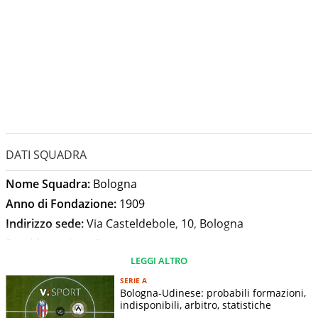
DATI SQUADRA
Nome Squadra:
Bologna
Anno di Fondazione:
1909
Indirizzo sede:
Via Casteldebole, 10, Bologna
Presidente:
Joey Saputo
LEGGI ALTRO
Allenatore:
Domenico Tedesco
Stadio:
Renato Dall'Ara
SERIE A
Bologna-Udinese: probabili formazioni,
Capienza Stadio:
38279
indisponibili, arbitro, statistiche