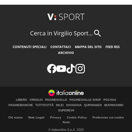
Cerca in Virgilio Sport...
CONTENUTI SPECIALI
CONTATTACI
MAPPA DEL SITO
FEED RSS
ARCHIVIO
LIBERO
VIRGILIO
PAGINEGIALLE
PAGINEGIALLE SHOP
PGCASA
PAGINEBIANCHE
TUTTOCITTÀ
DILEI
SIVIAGGIA
QUIFINANZA
BUONISSIMO
SUPEREVA
Chi siamo
Note Legali
Privacy
Cookie Policy
Preferenze sui cookie
Aiuto
© Italiaonline S.p.A. 2026