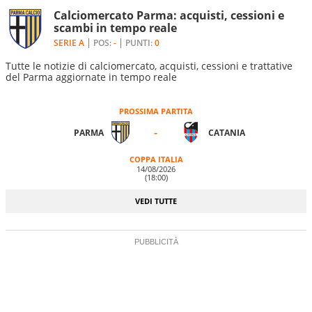
Calciomercato Parma: acquisti, cessioni e
scambi in tempo reale
SERIE A
POS:
-
PUNTI:
0
Tutte le notizie di calciomercato, acquisti, cessioni e trattative
del Parma aggiornate in tempo reale
PROSSIMA PARTITA
-
PARMA
CATANIA
COPPA ITALIA
14/08/2026
(18:00)
VEDI TUTTE