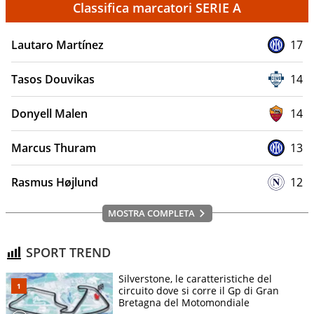
Classifica marcatori SERIE A
Lautaro Martínez
17
Tasos Douvikas
14
Donyell Malen
14
Marcus Thuram
13
Rasmus Højlund
12
MOSTRA COMPLETA
SPORT TREND
Silverstone, le caratteristiche del
circuito dove si corre il Gp di Gran
Bretagna del Motomondiale