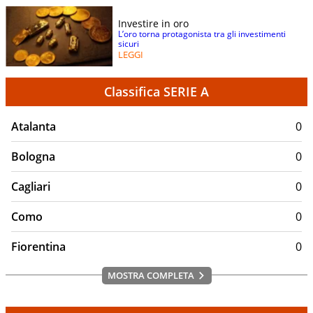
Investire in oro
L’oro torna protagonista tra gli investimenti
sicuri
LEGGI
Classifica SERIE A
Atalanta
0
Bologna
0
Cagliari
0
Como
0
Fiorentina
0
MOSTRA COMPLETA