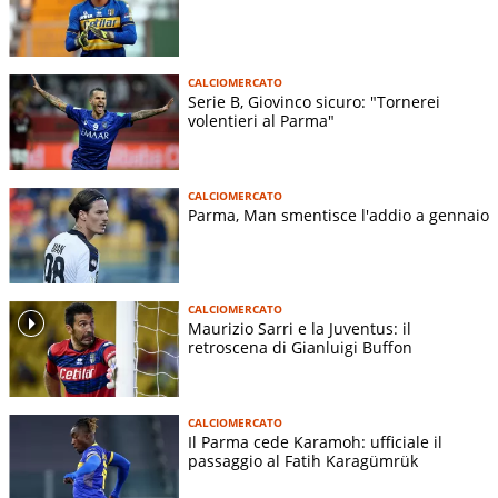
CALCIOMERCATO
Serie B, Giovinco sicuro: "Tornerei
volentieri al Parma"
CALCIOMERCATO
Parma, Man smentisce l'addio a gennaio
CALCIOMERCATO
Maurizio Sarri e la Juventus: il
retroscena di Gianluigi Buffon
CALCIOMERCATO
Il Parma cede Karamoh: ufficiale il
passaggio al Fatih Karagümrük