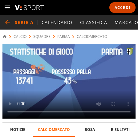
ACCEDI
SERIE A
CALENDARIO
CLASSIFICA
MARCATO
CALCIO
SQUADRE
PARMA
CALCIOMERCATO
NOTIZIE
CALCIOMERCATO
ROSA
RISULTATI