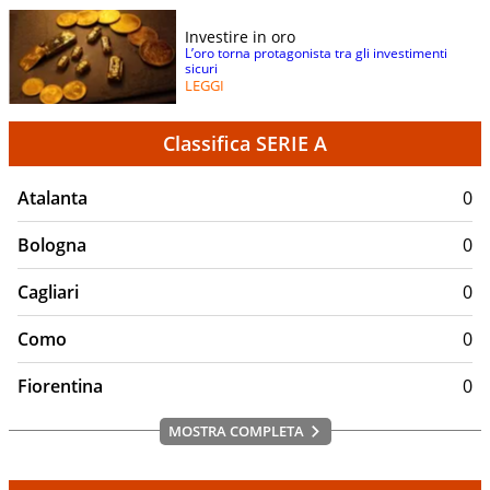
Investire in oro
L’oro torna protagonista tra gli investimenti
sicuri
LEGGI
Classifica SERIE A
Atalanta
0
Bologna
0
Cagliari
0
Como
0
Fiorentina
0
MOSTRA COMPLETA