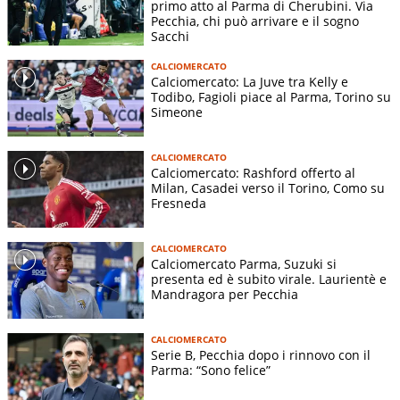
primo atto al Parma di Cherubini. Via
Pecchia, chi può arrivare e il sogno
Sacchi
CALCIOMERCATO
Calciomercato: La Juve tra Kelly e
Todibo, Fagioli piace al Parma, Torino su
Simeone
CALCIOMERCATO
Calciomercato: Rashford offerto al
Milan, Casadei verso il Torino, Como su
Fresneda
CALCIOMERCATO
Calciomercato Parma, Suzuki si
presenta ed è subito virale. Laurientè e
Mandragora per Pecchia
CALCIOMERCATO
Serie B, Pecchia dopo i rinnovo con il
Parma: “Sono felice”