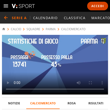
ACCEDI
SERIE A
CALENDARIO
CLASSIFICA
MARCATO
CALCIO
SQUADRE
PARMA
CALCIOMERCATO
NOTIZIE
CALCIOMERCATO
ROSA
RISULTATI