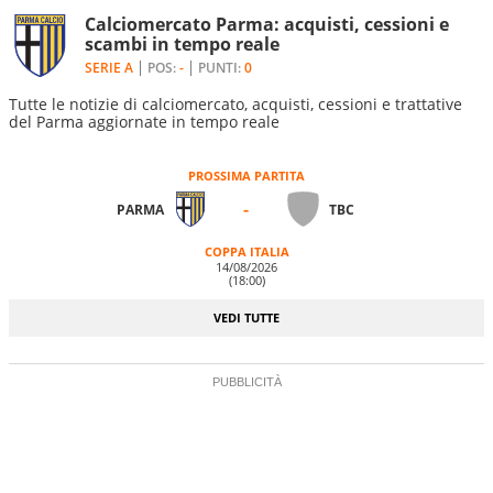
Calciomercato Parma: acquisti, cessioni e
scambi in tempo reale
SERIE A
POS:
-
PUNTI:
0
Tutte le notizie di calciomercato, acquisti, cessioni e trattative
del Parma aggiornate in tempo reale
PROSSIMA PARTITA
-
PARMA
TBC
COPPA ITALIA
14/08/2026
(18:00)
VEDI TUTTE