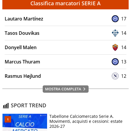
Classifica marcatori SERIE A
Lautaro Martínez
17
Tasos Douvikas
14
Donyell Malen
14
Marcus Thuram
13
Rasmus Højlund
12
MOSTRA COMPLETA
SPORT TREND
Tabellone Calciomercato Serie A.
Movimenti, acquisti e cessioni: estate
2026-27